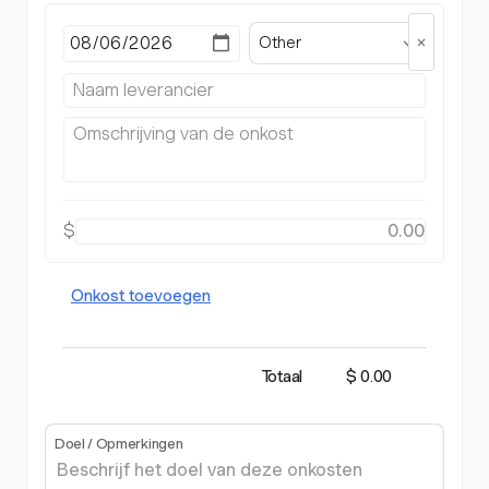
Other
$
Onkost toevoegen
Totaal
$ 0.00
Doel / Opmerkingen