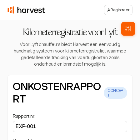
Registreer
Kilometerregistratie voor Lyft
Voor Lyft-chauffeurs biedt Harvest een eenvoudig
handmatig systeem voor kilometerregistratie, waarmee
gedetailleerde tracking van voertuigkosten zoals
onderhoud en brandstof mogelijk is.
ONKOSTENRAPPO
CONCEP
RT
T
Rapport nr.