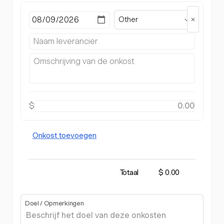
Other
$
Onkost toevoegen
Totaal
$ 0.00
Doel / Opmerkingen