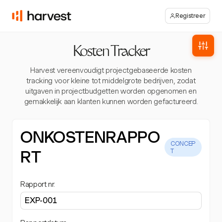
Registreer
Kosten Tracker
Harvest vereenvoudigt projectgebaseerde kosten
tracking voor kleine tot middelgrote bedrijven, zodat
uitgaven in projectbudgetten worden opgenomen en
gemakkelijk aan klanten kunnen worden gefactureerd.
ONKOSTENRAPPO
CONCEP
RT
T
Rapport nr.