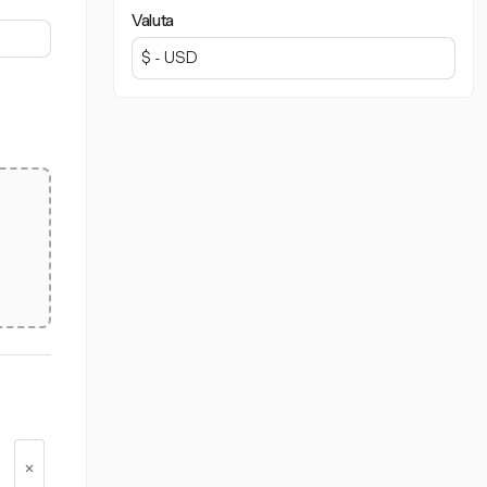
Valuta