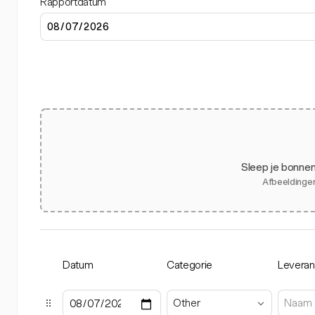
Rapportdatum
Sleep je bonnen
Afbeeldingen
Datum
Categorie
Leveran
Other