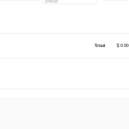
Totaal
$ 0.00