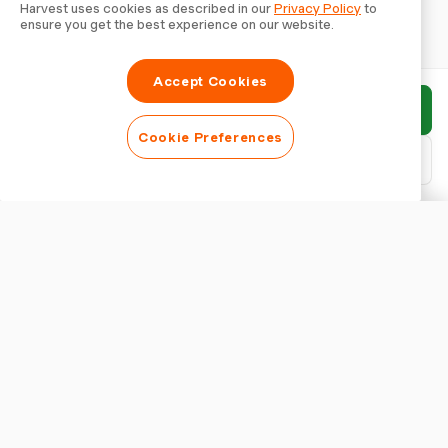
Harvest uses cookies as described in our
Privacy Policy
to
ensure you get the best experience on our website.
Accept Cookies
Rapport indienen
Cookie Preferences
PDF downloaden
Rapport aanpassen
WEERGAVE
Rapporttitel tonen
RAPPORTINSTELLINGEN
Valuta