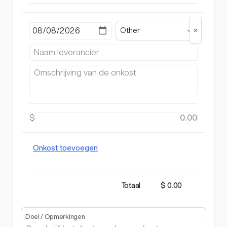
Other
$
Onkost toevoegen
Totaal
$ 0.00
Doel / Opmerkingen