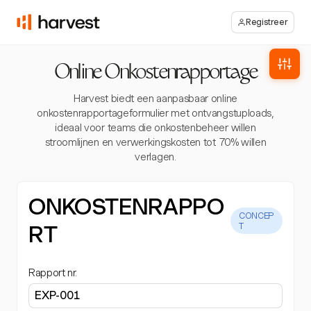
Registreer
Online Onkostenrapportage
Harvest biedt een aanpasbaar online
onkostenrapportageformulier met ontvangstuploads,
ideaal voor teams die onkostenbeheer willen
stroomlijnen en verwerkingskosten tot 70% willen
verlagen.
ONKOSTENRAPPO
CONCEP
RT
T
Rapport nr.