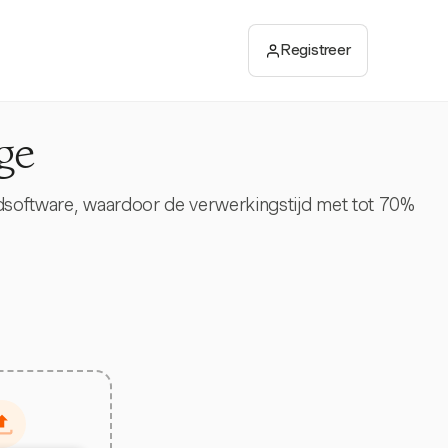
Registreer
ge
dsoftware, waardoor de verwerkingstijd met tot 70%