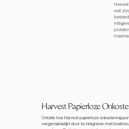
Hoewel 
wat zor
bestand
mitiger
problem
maximal
Harvest Papierloze Onkost
Ontdek hoe Harvest papierloze onkostenrappo
vergemakkelijkt door te integreren met boekho