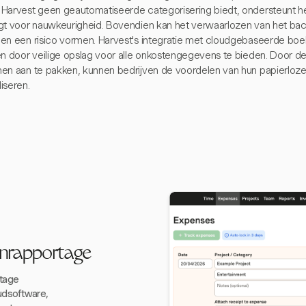
Harvest geen geautomatiseerde categorisering biedt, ondersteunt he
gt voor nauwkeurigheid. Bovendien kan het verwaarlozen van het bac
en een risico vormen. Harvest's integratie met cloudgebaseerde boe
en door veilige opslag voor alle onkostengegevens te bieden. Door
en aan te pakken, kunnen bedrijven de voordelen van hun papierlo
iseren.
enrapportage
rtage
udsoftware,