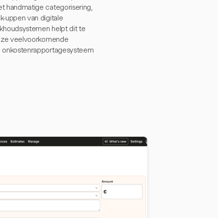
t handmatige categorisering,
k-uppen van digitale
khoudsystemen helpt dit te
 deze veelvoorkomende
ze onkostenrapportagesysteem