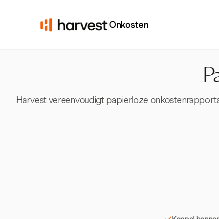
Onkosten
P
Harvest vereenvoudigt papierloze onkostenrapporta
Koppel bonnen