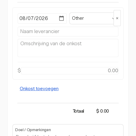
Other
$
Onkost toevoegen
Totaal
$ 0.00
Doel / Opmerkingen