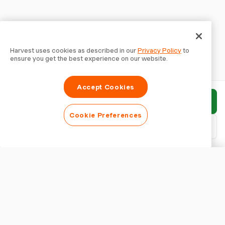
Harvest uses cookies as described in our
Privacy Policy
to
ensure you get the best experience on our website.
Accept Cookies
Rapport indienen
Cookie Preferences
PDF downloaden
Rapport aanpassen
WEERGAVE
Rapporttitel tonen