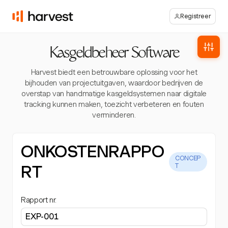
Registreer
Kasgeldbeheer Software
Harvest biedt een betrouwbare oplossing voor het
bijhouden van projectuitgaven, waardoor bedrijven de
overstap van handmatige kasgeldsystemen naar digitale
tracking kunnen maken, toezicht verbeteren en fouten
verminderen.
ONKOSTENRAPPO
CONCEP
RT
T
Rapport nr.