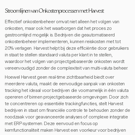
Stroomlijnen van Onkostenprocessen met Harvest
Effectief onkostenbeheer omvat niet alleen het volgen van
onkosten, maar ook het waarborgen dat het proces zo
gestroomlijnd mogelijk is. Bedrijven die geautomatiseerd
onkostenbeheer implementeren, kunnen reiskosten met tot
20% verlagen. Harvest helpt bij deze efficiëntie door gebruikers
in staat te stellen standaard valuta per klant in te stellen,
waardoor het volgen van projectgebaseerde onkosten wordt
vereenvoudigd zonder de complexiteit van multi-valuta beheer.
Hoewel Harvest geen real-time zichtbaarheid biedt over
meerdere valuta, maakt de eenvoudige aanpak van onkosten
tracking het ideaal voor bedrijven die voornamelijk in één valuta
opereren of binnen projectgebaseerde omgevingen. Door zich
te concentreren op essentiële trackingfuncties, stelt Harvest
bedrijven in staat om financiële controle te behouden zonder de
noodzaak voor geavanceerde analyses of complexe integratie
met ERP-systemen. Deze eenvoud en focus op
kernfunctionaliteit maken Harvest een voorkeur voor bedrijven