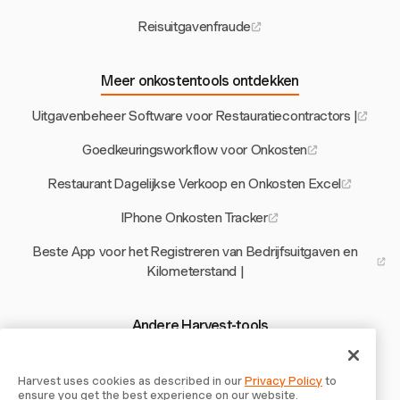
Reisuitgavenfraude
Meer onkostentools ontdekken
Uitgavenbeheer Software voor Restauratiecontractors |
Goedkeuringsworkflow voor Onkosten
Restaurant Dagelijkse Verkoop en Onkosten Excel
IPhone Onkosten Tracker
Beste App voor het Registreren van Bedrijfsuitgaven en
Kilometerstand |
Andere Harvest-tools
Rekenmachine voor Advocaatfacturering
Harvest uses cookies as described in our
Privacy Policy
to
Maak een Bouwcontract
ensure you get the best experience on our website.