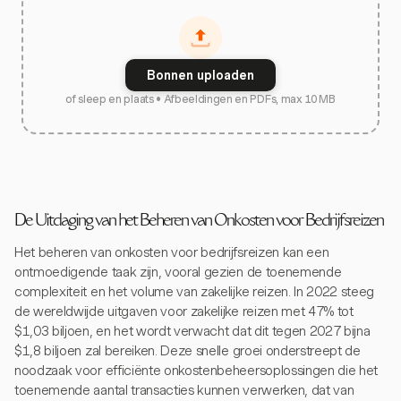
Bonnen uploaden
of sleep en plaats • Afbeeldingen en PDFs, max 10 MB
De Uitdaging van het Beheren van Onkosten voor Bedrijfsreizen
Het beheren van onkosten voor bedrijfsreizen kan een
ontmoedigende taak zijn, vooral gezien de toenemende
complexiteit en het volume van zakelijke reizen. In 2022 steeg
de wereldwijde uitgaven voor zakelijke reizen met 47% tot
$1,03 biljoen, en het wordt verwacht dat dit tegen 2027 bijna
$1,8 biljoen zal bereiken. Deze snelle groei onderstreept de
noodzaak voor efficiënte onkostenbeheersoplossingen die het
toenemende aantal transacties kunnen verwerken, dat van