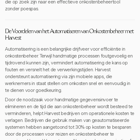
die op zoek zijn naar een effectieve onkostenbeheertool
zonder poespas.
De Voordelen van het Automatiseren van Onkostenbeheer met
Harvest
Automatisering is een belangrijke drijfveer voor efficiëntie in
onkostenbeheer. Terwijl handmatige processen foutgevoelig en
tijdrovend kunnen zijn, vermindert automatisering de kans op
fouten en versnelt het de verwerkingstijden. Harvest
ondersteunt automatisering via zijn mobiele apps, die
werknemers in staat stellen om onkosten snel en eenvoudig in
te dienen voor goedkeuring.
Door de noodzaak voor handmatige gegevensinvoer te
elimineren en de tijd die aan onkostenbeheer wordt besteed te
verminderen, helpt Harvest bedrijven om operationele kosten te
verlagen. Bedrijven die gebruik maken van geautomatiseerde
systemen hebben aangetoond tot 30% op kosten te besparen
door de processen voor reizen en onkostenbeheer te