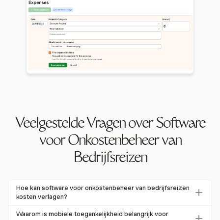
Veelgestelde Vragen over Software
voor Onkostenbeheer van
Bedrijfsreizen
Hoe kan software voor onkostenbeheer van bedrijfsreizen
kosten verlagen?
Software voor onkostenbeheer van bedrijfsreizen
Waarom is mobiele toegankelijkheid belangrijk voor