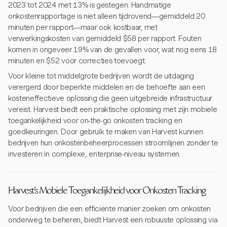
2023 tot 2024 met 13% is gestegen. Handmatige
onkostenrapportage is niet alleen tijdrovend—gemiddeld 20
minuten per rapport—maar ook kostbaar, met
verwerkingskosten van gemiddeld $58 per rapport. Fouten
komen in ongeveer 19% van de gevallen voor, wat nog eens 18
minuten en $52 voor correcties toevoegt.
Voor kleine tot middelgrote bedrijven wordt de uitdaging
verergerd door beperkte middelen en de behoefte aan een
kosteneffectieve oplossing die geen uitgebreide infrastructuur
vereist. Harvest biedt een praktische oplossing met zijn mobiele
toegankelijkheid voor on-the-go onkosten tracking en
goedkeuringen. Door gebruik te maken van Harvest kunnen
bedrijven hun onkostenbeheerprocessen stroomlijnen zonder te
investeren in complexe, enterprise-niveau systemen.
Harvest's Mobiele Toegankelijkheid voor Onkosten Tracking
Voor bedrijven die een efficiënte manier zoeken om onkosten
onderweg te beheren, biedt Harvest een robuuste oplossing via