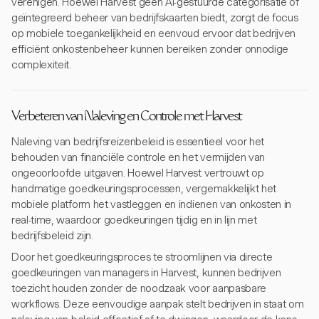
verenigen. Hoewel Harvest geen AI-gestuurde categorisatie of
geïntegreerd beheer van bedrijfskaarten biedt, zorgt de focus
op mobiele toegankelijkheid en eenvoud ervoor dat bedrijven
efficiënt onkostenbeheer kunnen bereiken zonder onnodige
complexiteit.
Verbeteren van Naleving en Controle met Harvest
Naleving van bedrijfsreizenbeleid is essentieel voor het
behouden van financiële controle en het vermijden van
ongeoorloofde uitgaven. Hoewel Harvest vertrouwt op
handmatige goedkeuringsprocessen, vergemakkelijkt het
mobiele platform het vastleggen en indienen van onkosten in
real-time, waardoor goedkeuringen tijdig en in lijn met
bedrijfsbeleid zijn.
Door het goedkeuringsproces te stroomlijnen via directe
goedkeuringen van managers in Harvest, kunnen bedrijven
toezicht houden zonder de noodzaak voor aanpasbare
workflows. Deze eenvoudige aanpak stelt bedrijven in staat om