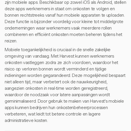
zijn mobiele apps. Beschikbaar op zowel iOS als Android, stellen
deze apps werknemers in staat om onkosten te volgen en
bonnen rechtstreeks vanaf hun mobiele apparaten te uploaden.
Deze functie is bijzonder voordelig voor kleine tot middelgrote
ondernemingen waar werknemers vaak meerdere rollen
combineren en efficiënt onkosten moeten beheren tijdens het
reizen.
Mobiele toegankelijkheid is cruciaal in de snelle zakelijke
omgeving van vandaag. Met Harvest kunnen werknemers
onkosten vastleggen zodra ze zich voordoen, waardoor het
risico op verloren bonnen wordt verminderd en tijdige
indieningen worden gegarandeerd. Deze mogelijkheid bespaart
niet alleen tijd, maar verbetert ook de nauwkeurigheid,
aangezien onkosten in real-time worden geregistreerd,
waardoor de noodzaak voor latere aanpassingen wordt
geminimaliseerd. Door gebruik te maken van Harvest's mobiele
apps kunnen bedrijven hun onkostenbeheerprocessen
verbeteren, wat leidt tot betere controle en lagere
administratieve kosten.