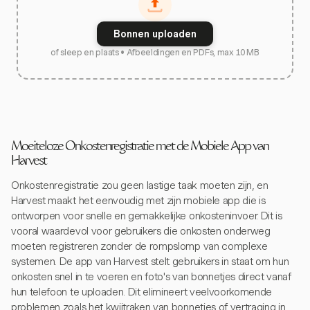
Bonnen uploaden
of sleep en plaats • Afbeeldingen en PDFs, max 10 MB
Moeiteloze Onkostenregistratie met de Mobiele App van
Harvest
Onkostenregistratie zou geen lastige taak moeten zijn, en
Harvest maakt het eenvoudig met zijn mobiele app die is
ontworpen voor snelle en gemakkelijke onkosteninvoer. Dit is
vooral waardevol voor gebruikers die onkosten onderweg
moeten registreren zonder de rompslomp van complexe
systemen. De app van Harvest stelt gebruikers in staat om hun
onkosten snel in te voeren en foto's van bonnetjes direct vanaf
hun telefoon te uploaden. Dit elimineert veelvoorkomende
problemen zoals het kwijtraken van bonnetjes of vertraging in