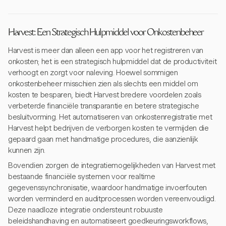
Harvest: Een Strategisch Hulpmiddel voor Onkostenbeheer
Harvest is meer dan alleen een app voor het registreren van
onkosten; het is een strategisch hulpmiddel dat de productiviteit
verhoogt en zorgt voor naleving. Hoewel sommigen
onkostenbeheer misschien zien als slechts een middel om
kosten te besparen, biedt Harvest bredere voordelen zoals
verbeterde financiële transparantie en betere strategische
besluitvorming. Het automatiseren van onkostenregistratie met
Harvest helpt bedrijven de verborgen kosten te vermijden die
gepaard gaan met handmatige procedures, die aanzienlijk
kunnen zijn.
Bovendien zorgen de integratiemogelijkheden van Harvest met
bestaande financiële systemen voor realtime
gegevenssynchronisatie, waardoor handmatige invoerfouten
worden verminderd en auditprocessen worden vereenvoudigd.
Deze naadloze integratie ondersteunt robuuste
beleidshandhaving en automatiseert goedkeuringsworkflows,