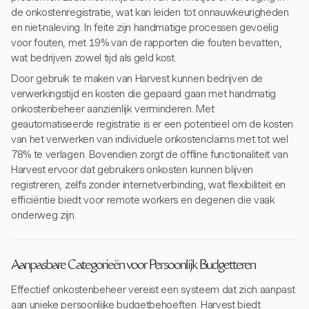
de onkostenregistratie, wat kan leiden tot onnauwkeurigheden
en niet-naleving. In feite zijn handmatige processen gevoelig
voor fouten, met 19% van de rapporten die fouten bevatten,
wat bedrijven zowel tijd als geld kost.
Door gebruik te maken van Harvest kunnen bedrijven de
verwerkingstijd en kosten die gepaard gaan met handmatig
onkostenbeheer aanzienlijk verminderen. Met
geautomatiseerde registratie is er een potentieel om de kosten
van het verwerken van individuele onkostenclaims met tot wel
78% te verlagen. Bovendien zorgt de offline functionaliteit van
Harvest ervoor dat gebruikers onkosten kunnen blijven
registreren, zelfs zonder internetverbinding, wat flexibiliteit en
efficiëntie biedt voor remote workers en degenen die vaak
onderweg zijn.
Aanpasbare Categorieën voor Persoonlijk Budgetteren
Effectief onkostenbeheer vereist een systeem dat zich aanpast
aan unieke persoonlijke budgetbehoeften. Harvest biedt