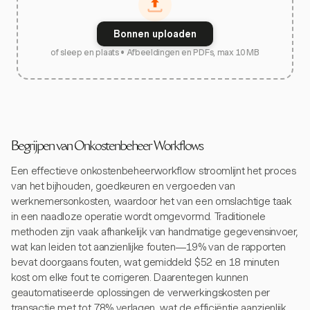
Bonnen uploaden
of sleep en plaats • Afbeeldingen en PDFs, max 10 MB
Begrijpen van Onkostenbeheer Workflows
Een effectieve onkostenbeheerworkflow stroomlijnt het proces
van het bijhouden, goedkeuren en vergoeden van
werknemersonkosten, waardoor het van een omslachtige taak
in een naadloze operatie wordt omgevormd. Traditionele
methoden zijn vaak afhankelijk van handmatige gegevensinvoer,
wat kan leiden tot aanzienlijke fouten—19% van de rapporten
bevat doorgaans fouten, wat gemiddeld $52 en 18 minuten
kost om elke fout te corrigeren. Daarentegen kunnen
geautomatiseerde oplossingen de verwerkingskosten per
transactie met tot 78% verlagen, wat de efficiëntie aanzienlijk