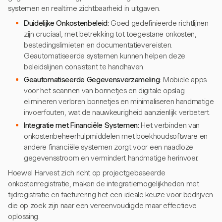
systemen en realtime zichtbaarheid in uitgaven.
Duidelijke Onkostenbeleid:
Goed gedefinieerde richtlijnen
zijn cruciaal, met betrekking tot toegestane onkosten,
bestedingslimieten en documentatievereisten.
Geautomatiseerde systemen kunnen helpen deze
beleidslijnen consistent te handhaven.
Geautomatiseerde Gegevensverzameling:
Mobiele apps
voor het scannen van bonnetjes en digitale opslag
elimineren verloren bonnetjes en minimaliseren handmatige
invoerfouten, wat de nauwkeurigheid aanzienlijk verbetert.
Integratie met Financiële Systemen:
Het verbinden van
onkostenbeheerhulpmiddelen met boekhoudsoftware en
andere financiële systemen zorgt voor een naadloze
gegevensstroom en vermindert handmatige herinvoer.
Hoewel Harvest zich richt op projectgebaseerde
onkostenregistratie, maken de integratiemogelijkheden met
tijdregistratie en facturering het een ideale keuze voor bedrijven
die op zoek zijn naar een vereenvoudigde maar effectieve
oplossing.