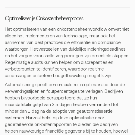
Optimaliseer je Onkostenbeheerproces
Het optimaliseren van een onkostenbeheerworkflow omvat niet
alleen het implementeren van technologie, maar ook het
aannemen van best practices die efficiëntie en compliance
waarborgen. Het vaststellen van duidelijke indieningsdeadlines
en het zorgen voor snelle vergoedingen zijn essentiële stappen.
Regelmatige audits kunnen helpen om discrepanties en
verbeterpunten te identificeren, waardoor realtime
aanpassingen en betere budgetbewaking mogelijk zijn.
Automatisering speelt een cruciale rol in optimalisatie door de
verwerkingstijden en foutpercentages te verlagen. Bedrijven
hebben bijvoorbeeld gerapporteerd dat ze hun
maandafsluitingstijd van 3-5 dagen hebben verminderd tot
minder dan 1 dag na de adoptie van geautomatiseerde
systemen. Harvest helpt bij deze optimalisatie door
gedetailleerde onkostenrapporten te bieden die bedrijven
helpen nauwkeurige financiële gegevens bij te houden, hoewel