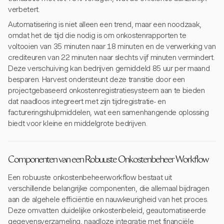
verbetert.
Automatisering is niet alleen een trend, maar een noodzaak,
omdat het de tijd die nodig is om onkostenrapporten te
voltooien van 35 minuten naar 18 minuten en de verwerking van
crediteuren van 22 minuten naar slechts vijf minuten vermindert.
Deze verschuiving kan bedrijven gemiddeld 85 uur per maand
besparen. Harvest ondersteunt deze transitie door een
projectgebaseerd onkostenregistratiesysteem aan te bieden
dat naadloos integreert met zijn tijdregistratie- en
factureringshulpmiddelen, wat een samenhangende oplossing
biedt voor kleine en middelgrote bedrijven.
Componenten van een Robuuste Onkostenbeheer Workflow
Een robuuste onkostenbeheerworkflow bestaat uit
verschillende belangrijke componenten, die allemaal bijdragen
aan de algehele efficiëntie en nauwkeurigheid van het proces.
Deze omvatten duidelijke onkostenbeleid, geautomatiseerde
gegevensverzameling, naadloze integratie met financiële