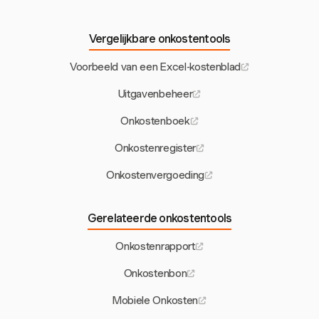
Vergelijkbare onkostentools
Voorbeeld van een Excel-kostenblad
Uitgavenbeheer
Onkostenboek
Onkostenregister
Onkostenvergoeding
Gerelateerde onkostentools
Onkostenrapport
Onkostenbon
Mobiele Onkosten