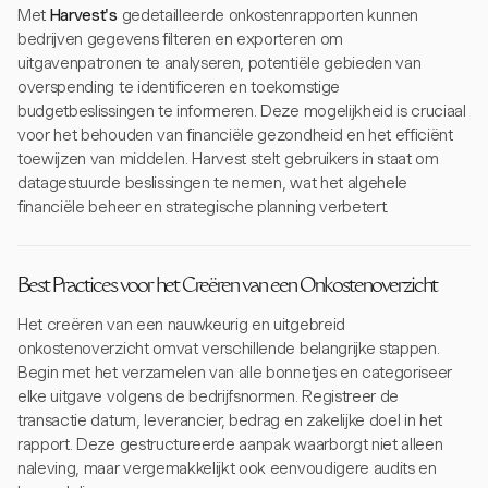
Met
Harvest's
gedetailleerde onkostenrapporten kunnen
bedrijven gegevens filteren en exporteren om
uitgavenpatronen te analyseren, potentiële gebieden van
overspending te identificeren en toekomstige
budgetbeslissingen te informeren. Deze mogelijkheid is cruciaal
voor het behouden van financiële gezondheid en het efficiënt
toewijzen van middelen. Harvest stelt gebruikers in staat om
datagestuurde beslissingen te nemen, wat het algehele
financiële beheer en strategische planning verbetert.
Best Practices voor het Creëren van een Onkostenoverzicht
Het creëren van een nauwkeurig en uitgebreid
onkostenoverzicht omvat verschillende belangrijke stappen.
Begin met het verzamelen van alle bonnetjes en categoriseer
elke uitgave volgens de bedrijfsnormen. Registreer de
transactie datum, leverancier, bedrag en zakelijke doel in het
rapport. Deze gestructureerde aanpak waarborgt niet alleen
naleving, maar vergemakkelijkt ook eenvoudigere audits en