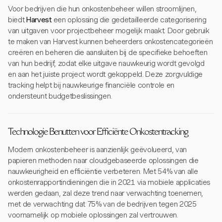
Voor bedrijven die hun onkostenbeheer willen stroomlijnen,
biedt
Harvest
een oplossing die gedetailleerde categorisering
van uitgaven voor projectbeheer mogelijk maakt. Door gebruik
te maken van Harvest kunnen beheerders onkostencategorieën
creëren en beheren die aansluiten bij de specifieke behoeften
van hun bedrijf, zodat elke uitgave nauwkeurig wordt gevolgd
en aan het juiste project wordt gekoppeld. Deze zorgvuldige
tracking helpt bij nauwkeurige financiële controle en
ondersteunt budgetbeslissingen.
Technologie Benutten voor Efficiënte Onkostentracking
Modern onkostenbeheer is aanzienlijk geëvolueerd, van
papieren methoden naar cloudgebaseerde oplossingen die
nauwkeurigheid en efficiëntie verbeteren. Met 54% van alle
onkostenrapportindieningen die in 2021 via mobiele applicaties
werden gedaan, zal deze trend naar verwachting toenemen,
met de verwachting dat 75% van de bedrijven tegen 2025
voornamelijk op mobiele oplossingen zal vertrouwen.