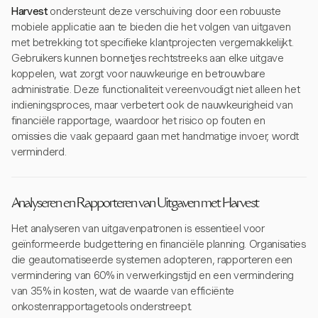
Harvest
ondersteunt deze verschuiving door een robuuste
mobiele applicatie aan te bieden die het volgen van uitgaven
met betrekking tot specifieke klantprojecten vergemakkelijkt.
Gebruikers kunnen bonnetjes rechtstreeks aan elke uitgave
koppelen, wat zorgt voor nauwkeurige en betrouwbare
administratie. Deze functionaliteit vereenvoudigt niet alleen het
indieningsproces, maar verbetert ook de nauwkeurigheid van
financiële rapportage, waardoor het risico op fouten en
omissies die vaak gepaard gaan met handmatige invoer, wordt
verminderd.
Analyseren en Rapporteren van Uitgaven met Harvest
Het analyseren van uitgavenpatronen is essentieel voor
geïnformeerde budgettering en financiële planning. Organisaties
die geautomatiseerde systemen adopteren, rapporteren een
vermindering van 60% in verwerkingstijd en een vermindering
van 35% in kosten, wat de waarde van efficiënte
onkostenrapportagetools onderstreept.