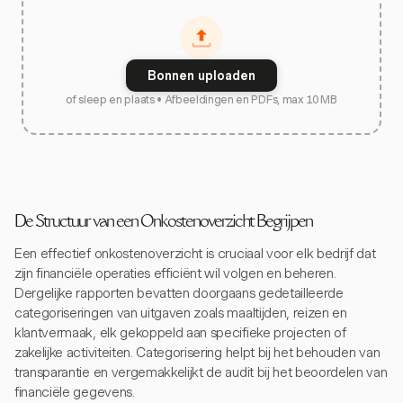
Bonnen uploaden
of sleep en plaats • Afbeeldingen en PDFs, max 10 MB
De Structuur van een Onkostenoverzicht Begrijpen
Een effectief onkostenoverzicht is cruciaal voor elk bedrijf dat
zijn financiële operaties efficiënt wil volgen en beheren.
Dergelijke rapporten bevatten doorgaans gedetailleerde
categoriseringen van uitgaven zoals maaltijden, reizen en
klantvermaak, elk gekoppeld aan specifieke projecten of
zakelijke activiteiten. Categorisering helpt bij het behouden van
transparantie en vergemakkelijkt de audit bij het beoordelen van
financiële gegevens.