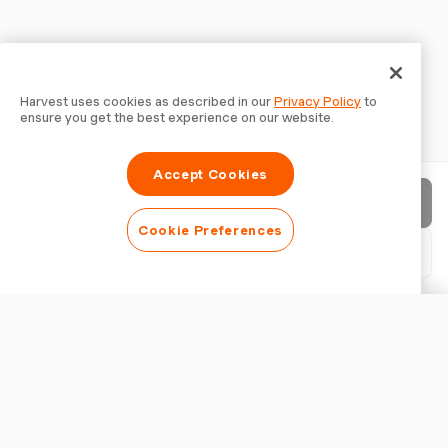
Harvest uses cookies as described in our
Privacy Policy
to
ensure you get the best experience on our website.
Accept Cookies
Factuur verzenden
Cookie Preferences
PDF downloaden
Factuur aanpassen
WEERGAVE
Logo toevoegen