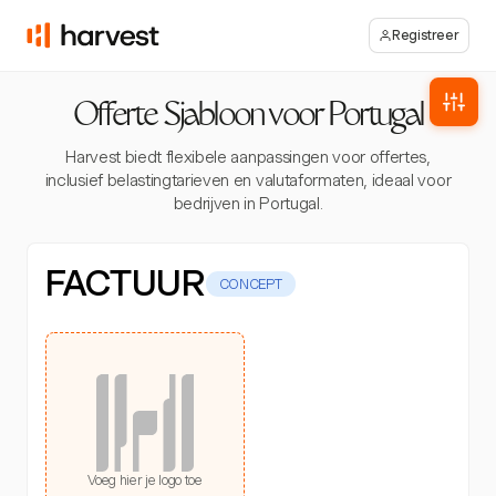
Registreer
Offerte Sjabloon voor Portugal
Harvest biedt flexibele aanpassingen voor offertes,
inclusief belastingtarieven en valutaformaten, ideaal voor
bedrijven in Portugal.
FACTUUR
CONCEPT
Voeg hier je logo toe