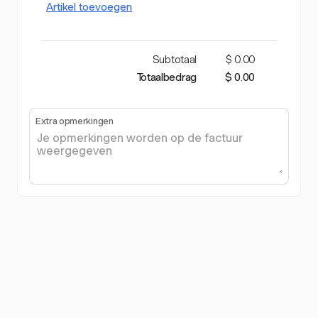
Artikel toevoegen
Subtotaal
$ 0.00
Totaalbedrag
$ 0.00
Extra opmerkingen