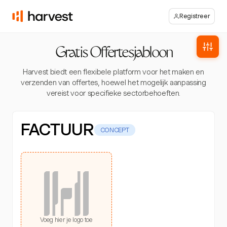
Registreer
Gratis Offertesjabloon
Harvest biedt een flexibele platform voor het maken en
verzenden van offertes, hoewel het mogelijk aanpassing
vereist voor specifieke sectorbehoeften.
FACTUUR
CONCEPT
Voeg hier je logo toe