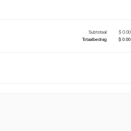
Subtotaal
$ 0.00
Totaalbedrag
$ 0.00