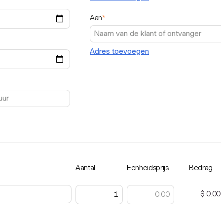
Aan
*
Adres toevoegen
Aantal
Eenheidsprijs
Bedrag
$ 0.00