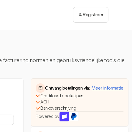
Registreer
e-facturering normen en gebruiksvriendelijke tools die
Ontvang betalingen via:
Meer informatie
Creditcard / betaalpas
ACH
Bankoverschrijving
Powered by