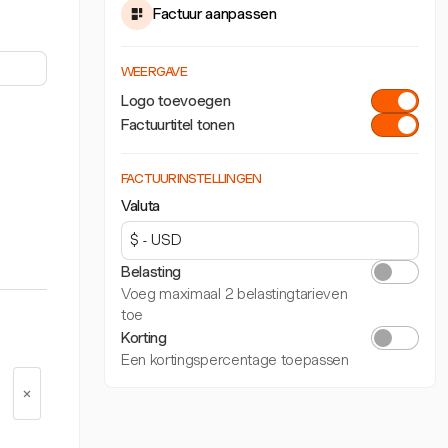
Factuur aanpassen
WEERGAVE
Logo toevoegen
Factuurtitel tonen
FACTUURINSTELLINGEN
Valuta
Belasting
Voeg maximaal 2 belastingtarieven
toe
Korting
Een kortingspercentage toepassen