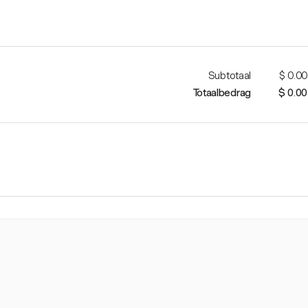
Subtotaal
$ 0.00
Totaalbedrag
$ 0.00