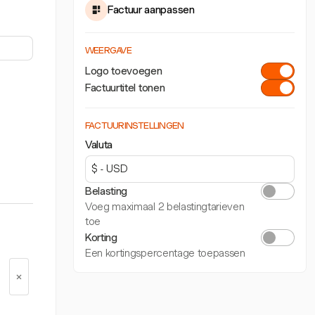
Factuur aanpassen
WEERGAVE
Logo toevoegen
Factuurtitel tonen
FACTUURINSTELLINGEN
Valuta
Belasting
Voeg maximaal 2 belastingtarieven
toe
Korting
Een kortingspercentage toepassen