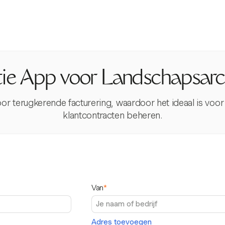
tie App voor Landschapsarc
voor terugkerende facturering, waardoor het ideaal is voo
klantcontracten beheren.
Van
*
Adres toevoegen