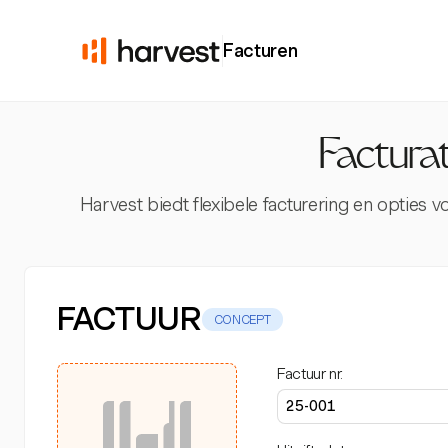
Facturen
Factura
Harvest biedt flexibele facturering en opties 
FACTUUR
CONCEPT
Factuur nr.