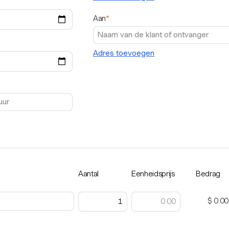
Aan
*
Adres toevoegen
Aantal
Eenheidsprijs
Bedrag
$ 0.00