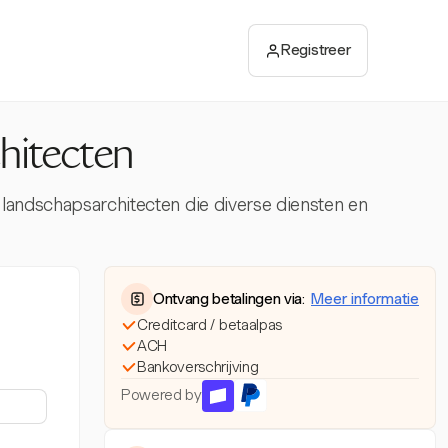
Registreer
hitecten
r landschapsarchitecten die diverse diensten en
Ontvang betalingen via:
Meer informatie
Creditcard / betaalpas
ACH
Bankoverschrijving
Powered by