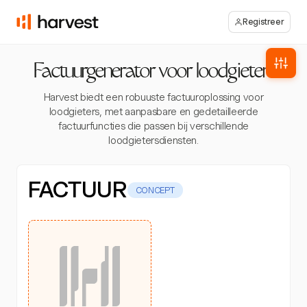
Registreer
Factuurgenerator voor loodgieters
Harvest biedt een robuuste factuuroplossing voor
loodgieters, met aanpasbare en gedetailleerde
factuurfuncties die passen bij verschillende
loodgietersdiensten.
FACTUUR
CONCEPT