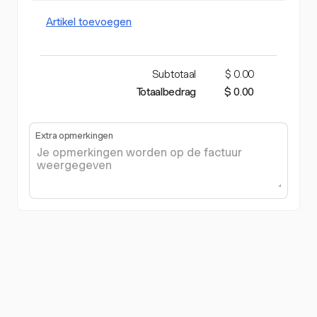
Artikel toevoegen
Subtotaal
$ 0.00
Totaalbedrag
$ 0.00
Extra opmerkingen