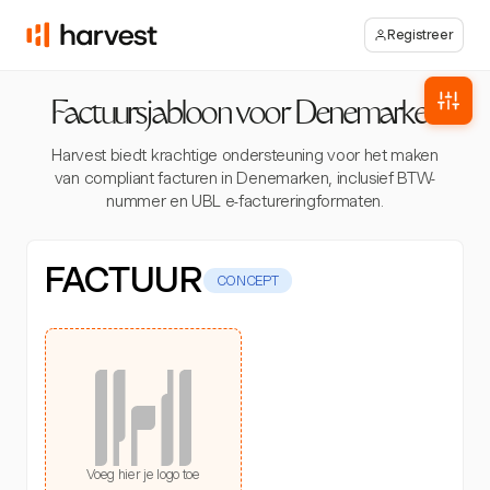
Registreer
Factuursjabloon voor Denemarken
Harvest biedt krachtige ondersteuning voor het maken
van compliant facturen in Denemarken, inclusief BTW-
nummer en UBL e-factureringformaten.
FACTUUR
CONCEPT
Voeg hier je logo toe