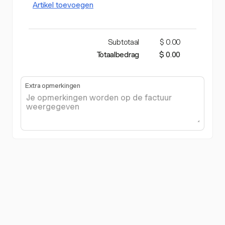
Artikel toevoegen
Subtotaal
$ 0.00
Totaalbedrag
$ 0.00
Extra opmerkingen