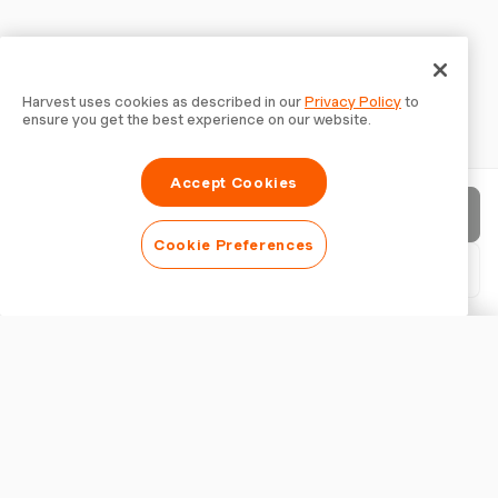
Harvest uses cookies as described in our
Privacy Policy
to
ensure you get the best experience on our website.
Accept Cookies
Factuur verzenden
Cookie Preferences
PDF downloaden
Factuur aanpassen
WEERGAVE
Logo toevoegen