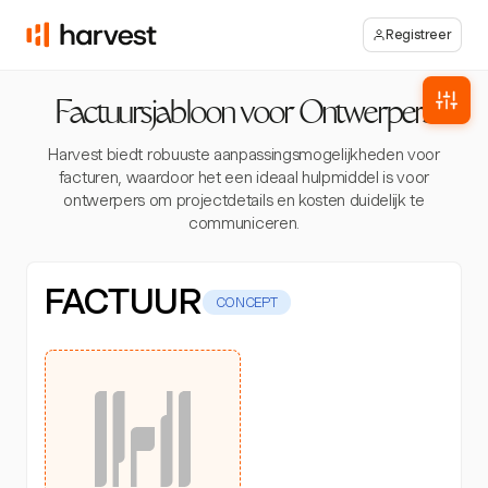
Registreer
Factuursjabloon voor Ontwerpers
Harvest biedt robuuste aanpassingsmogelijkheden voor
facturen, waardoor het een ideaal hulpmiddel is voor
ontwerpers om projectdetails en kosten duidelijk te
communiceren.
FACTUUR
CONCEPT