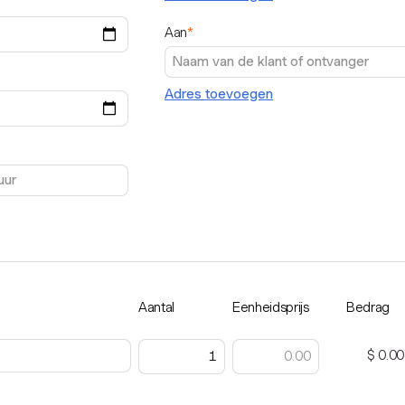
Aan
*
Adres toevoegen
Aantal
Eenheidsprijs
Bedrag
$ 0.00