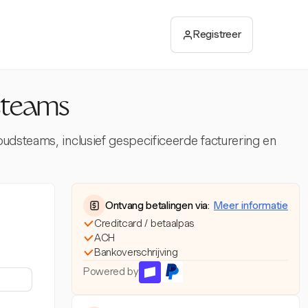
Registreer
steams
udsteams, inclusief gespecificeerde facturering en
Ontvang betalingen via:
Meer informatie
Creditcard / betaalpas
ACH
Bankoverschrijving
Powered by