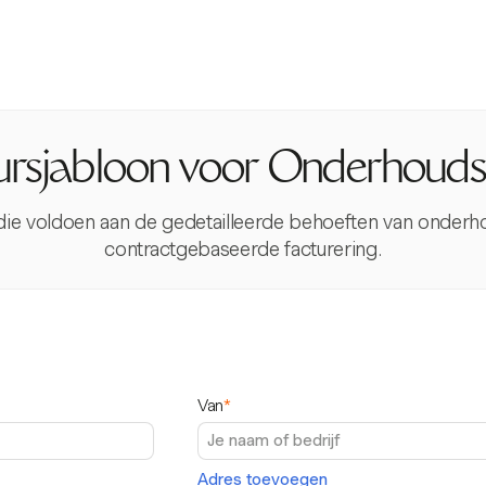
ursjabloon voor Onderhoud
 die voldoen aan de gedetailleerde behoeften van onderho
contractgebaseerde facturering.
Van
*
Adres toevoegen