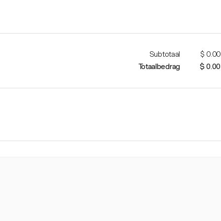
Subtotaal
$ 0.00
Totaalbedrag
$ 0.00