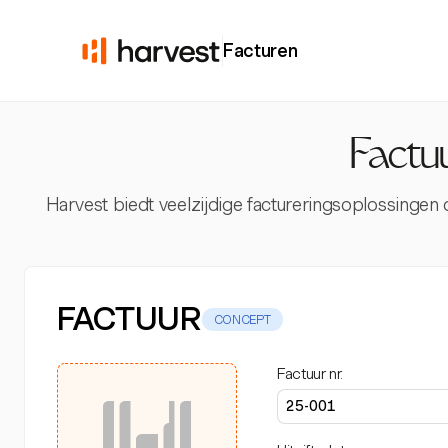
Facturen
Factu
Harvest biedt veelzijdige factureringsoplossingen
FACTUUR
CONCEPT
Factuur nr.