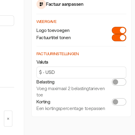
Factuur aanpassen
WEERGAVE
Logo toevoegen
Factuurtitel tonen
FACTUURINSTELLINGEN
Valuta
Belasting
Voeg maximaal 2 belastingtarieven
toe
Korting
Een kortingspercentage toepassen