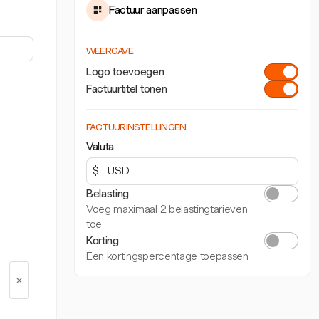
Factuur aanpassen
WEERGAVE
Logo toevoegen
Factuurtitel tonen
FACTUURINSTELLINGEN
Valuta
Belasting
Voeg maximaal 2 belastingtarieven
toe
Korting
Een kortingspercentage toepassen