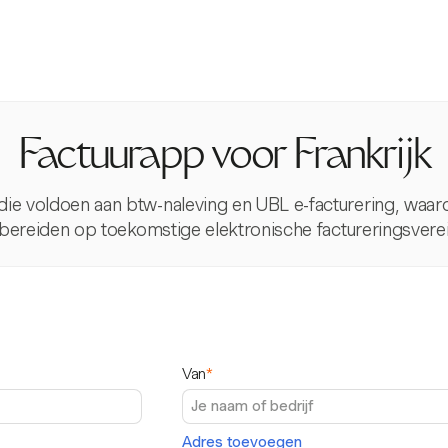
Factuurapp voor Frankrijk
e voldoen aan btw-naleving en UBL e-facturering, waardoo
bereiden op toekomstige elektronische factureringsverei
Van
*
Adres toevoegen