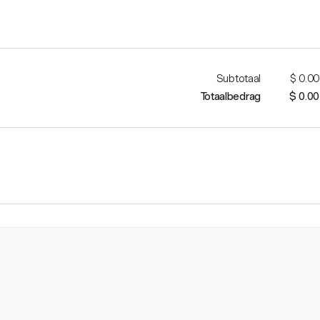
Subtotaal
$ 0.00
Totaalbedrag
$ 0.00