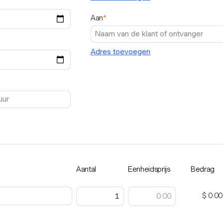
Aan
*
Adres toevoegen
Aantal
Eenheidsprijs
Bedrag
$ 0.00