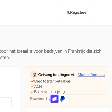
Registreer
r het ideaal is voor bedrijven in Frankrijk die zich
sten.
Ontvang betalingen via:
Meer informatie
Creditcard / betaalpas
ACH
Bankoverschrijving
Powered by