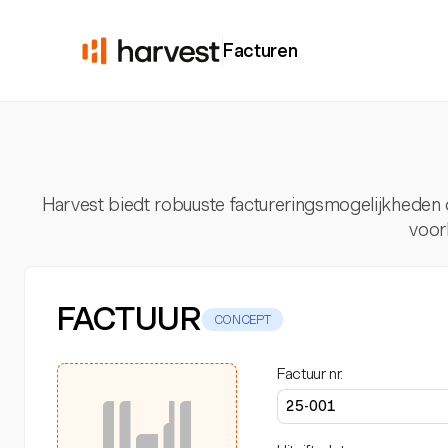
Facturen
Harvest biedt robuuste factureringsmogelijkheden di
voor
FACTUUR
CONCEPT
Factuur nr.