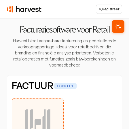
Registreer
Facturatiesoftware voor Retail
Harvest biedt aanpasbare facturering en gedetailleerde
verkooprapportage, ideaal voor retailbedrijven die
branding en financiële analyse prioriteren. Verbeter je
retailoperaties met functies zoals btw-berekeningen en
voorraadbeheer.
FACTUUR
CONCEPT