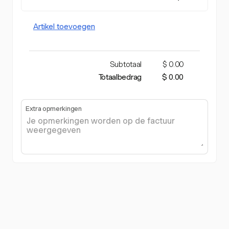
Artikel toevoegen
Subtotaal
$ 0.00
Totaalbedrag
$ 0.00
Extra opmerkingen