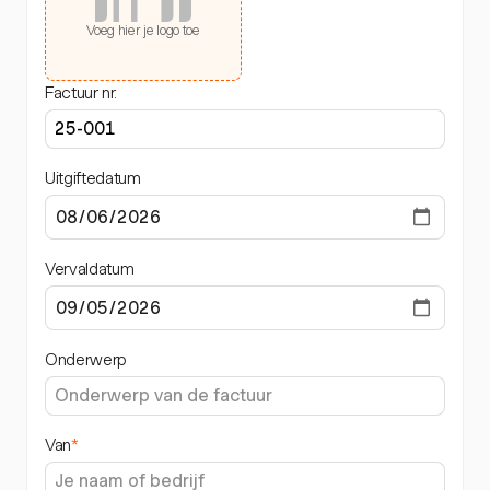
Voeg hier je logo toe
Factuur nr.
Uitgiftedatum
Vervaldatum
Onderwerp
Van
*