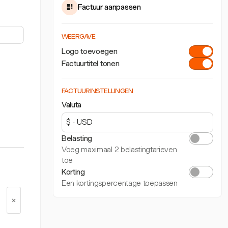
Factuur aanpassen
WEERGAVE
Logo toevoegen
Factuurtitel tonen
FACTUURINSTELLINGEN
Valuta
Belasting
Voeg maximaal 2 belastingtarieven
toe
Korting
Een kortingspercentage toepassen