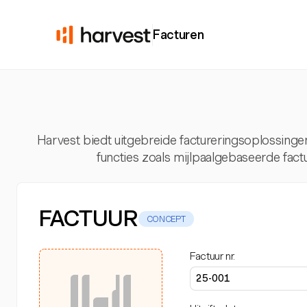
Facturen
Harvest biedt uitgebreide factureringsoplossing
functies zoals mijlpaalgebaseerde fact
FACTUUR
CONCEPT
Factuur nr.