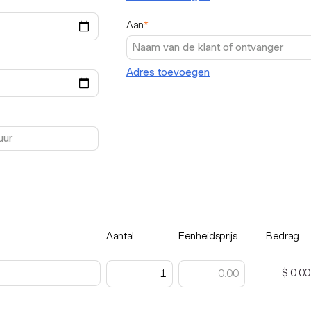
Aan
*
Adres toevoegen
Aantal
Eenheidsprijs
Bedrag
$ 0.00