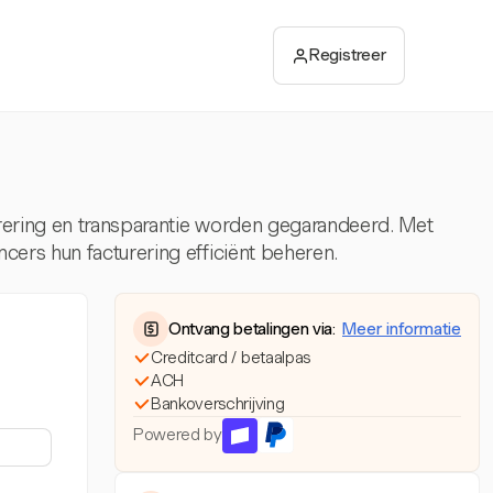
Registreer
rering en transparantie worden gegarandeerd. Met
cers hun facturering efficiënt beheren.
Ontvang betalingen via:
Meer informatie
Creditcard / betaalpas
ACH
Bankoverschrijving
Powered by