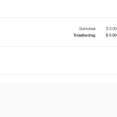
Subtotaal
$ 0.00
Totaalbedrag
$ 0.00