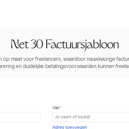
Net 30 Factuursjabloon
en op maat voor freelancers, waardoor nauwkeurige factu
urering en duidelijke betalingsvoorwaarden kunnen freelan
Van
*
Adres toevoegen