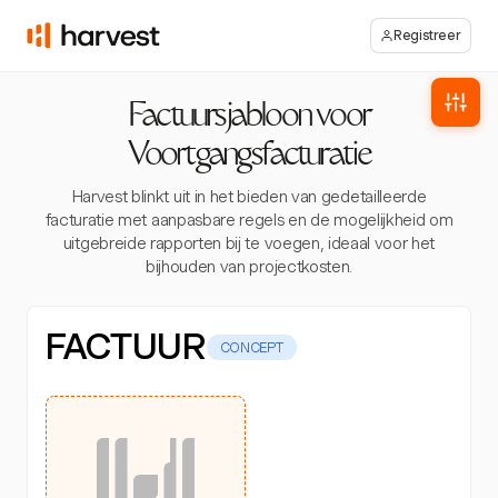
Registreer
Factuursjabloon voor
Voortgangsfacturatie
Harvest blinkt uit in het bieden van gedetailleerde
facturatie met aanpasbare regels en de mogelijkheid om
uitgebreide rapporten bij te voegen, ideaal voor het
bijhouden van projectkosten.
FACTUUR
CONCEPT