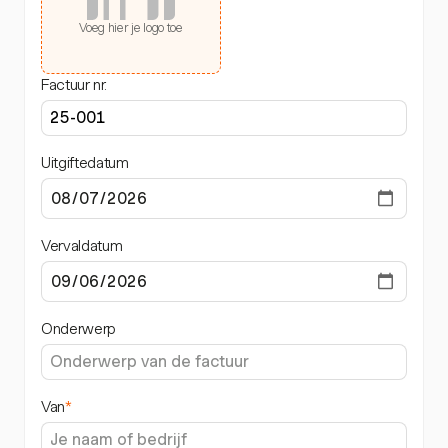
Voeg hier je logo toe
Factuur nr.
Uitgiftedatum
Vervaldatum
Onderwerp
Van
*