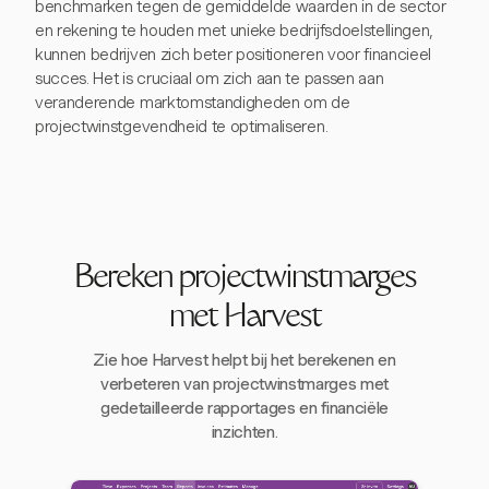
benchmarken tegen de gemiddelde waarden in de sector
en rekening te houden met unieke bedrijfsdoelstellingen,
kunnen bedrijven zich beter positioneren voor financieel
succes. Het is cruciaal om zich aan te passen aan
veranderende marktomstandigheden om de
projectwinstgevendheid te optimaliseren.
Bereken projectwinstmarges
met Harvest
Zie hoe Harvest helpt bij het berekenen en
verbeteren van projectwinstmarges met
gedetailleerde rapportages en financiële
inzichten.