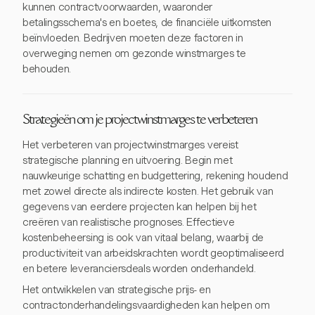
kunnen contractvoorwaarden, waaronder
betalingsschema's en boetes, de financiële uitkomsten
beïnvloeden. Bedrijven moeten deze factoren in
overweging nemen om gezonde winstmarges te
behouden.
Strategieën om je projectwinstmarges te verbeteren
Het verbeteren van projectwinstmarges vereist
strategische planning en uitvoering. Begin met
nauwkeurige schatting en budgettering, rekening houdend
met zowel directe als indirecte kosten. Het gebruik van
gegevens van eerdere projecten kan helpen bij het
creëren van realistische prognoses. Effectieve
kostenbeheersing is ook van vitaal belang, waarbij de
productiviteit van arbeidskrachten wordt geoptimaliseerd
en betere leveranciersdeals worden onderhandeld.
Het ontwikkelen van strategische prijs- en
contractonderhandelingsvaardigheden kan helpen om