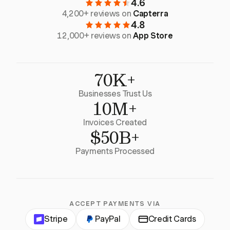
4.6
4,200+ reviews on
Capterra
4.8
12,000+ reviews on
App Store
70K+
Businesses Trust Us
10M+
Invoices Created
$50B+
Payments Processed
ACCEPT PAYMENTS VIA
Stripe
PayPal
Credit Cards