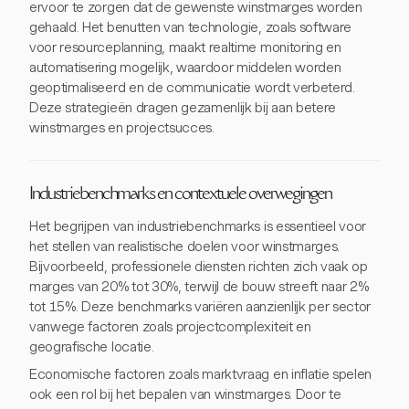
ervoor te zorgen dat de gewenste winstmarges worden
gehaald. Het benutten van technologie, zoals software
voor resourceplanning, maakt realtime monitoring en
automatisering mogelijk, waardoor middelen worden
geoptimaliseerd en de communicatie wordt verbeterd.
Deze strategieën dragen gezamenlijk bij aan betere
winstmarges en projectsucces.
Industriebenchmarks en contextuele overwegingen
Het begrijpen van industriebenchmarks is essentieel voor
het stellen van realistische doelen voor winstmarges.
Bijvoorbeeld, professionele diensten richten zich vaak op
marges van 20% tot 30%, terwijl de bouw streeft naar 2%
tot 15%. Deze benchmarks variëren aanzienlijk per sector
vanwege factoren zoals projectcomplexiteit en
geografische locatie.
Economische factoren zoals marktvraag en inflatie spelen
ook een rol bij het bepalen van winstmarges. Door te