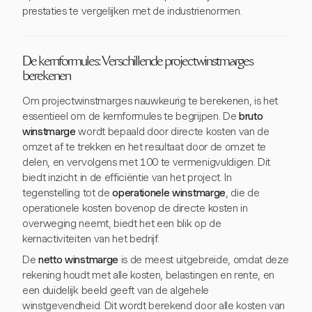
prestaties te vergelijken met de industrienormen.
De kernformules: Verschillende projectwinstmarges
berekenen
Om projectwinstmarges nauwkeurig te berekenen, is het
essentieel om de kernformules te begrijpen. De
bruto
winstmarge
wordt bepaald door directe kosten van de
omzet af te trekken en het resultaat door de omzet te
delen, en vervolgens met 100 te vermenigvuldigen. Dit
biedt inzicht in de efficiëntie van het project. In
tegenstelling tot de
operationele winstmarge
, die de
operationele kosten bovenop de directe kosten in
overweging neemt, biedt het een blik op de
kernactiviteiten van het bedrijf.
De
netto winstmarge
is de meest uitgebreide, omdat deze
rekening houdt met alle kosten, belastingen en rente, en
een duidelijk beeld geeft van de algehele
winstgevendheid. Dit wordt berekend door alle kosten van