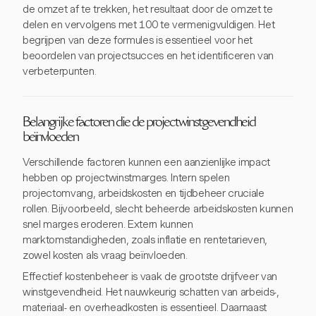
de omzet af te trekken, het resultaat door de omzet te
delen en vervolgens met 100 te vermenigvuldigen. Het
begrijpen van deze formules is essentieel voor het
beoordelen van projectsucces en het identificeren van
verbeterpunten.
Belangrijke factoren die de projectwinstgevendheid
beïnvloeden
Verschillende factoren kunnen een aanzienlijke impact
hebben op projectwinstmarges. Intern spelen
projectomvang, arbeidskosten en tijdbeheer cruciale
rollen. Bijvoorbeeld, slecht beheerde arbeidskosten kunnen
snel marges eroderen. Extern kunnen
marktomstandigheden, zoals inflatie en rentetarieven,
zowel kosten als vraag beïnvloeden.
Effectief kostenbeheer is vaak de grootste drijfveer van
winstgevendheid. Het nauwkeurig schatten van arbeids-,
materiaal- en overheadkosten is essentieel. Daarnaast