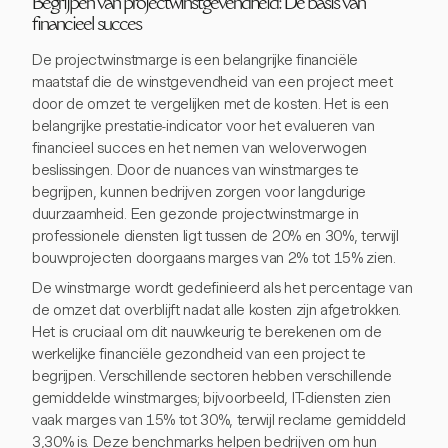
Begrijpen van projectwinstgevendheid: De basis van
financieel succes
De projectwinstmarge is een belangrijke financiële
maatstaf die de winstgevendheid van een project meet
door de omzet te vergelijken met de kosten. Het is een
belangrijke prestatie-indicator voor het evalueren van
financieel succes en het nemen van weloverwogen
beslissingen. Door de nuances van winstmarges te
begrijpen, kunnen bedrijven zorgen voor langdurige
duurzaamheid. Een gezonde projectwinstmarge in
professionele diensten ligt tussen de 20% en 30%, terwijl
bouwprojecten doorgaans marges van 2% tot 15% zien.
De winstmarge wordt gedefinieerd als het percentage van
de omzet dat overblijft nadat alle kosten zijn afgetrokken.
Het is cruciaal om dit nauwkeurig te berekenen om de
werkelijke financiële gezondheid van een project te
begrijpen. Verschillende sectoren hebben verschillende
gemiddelde winstmarges; bijvoorbeeld, IT-diensten zien
vaak marges van 15% tot 30%, terwijl reclame gemiddeld
3,30% is. Deze benchmarks helpen bedrijven om hun