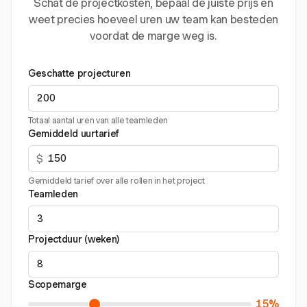
Schat de projectkosten, bepaal de juiste prijs en
weet precies hoeveel uren uw team kan besteden
voordat de marge weg is.
Geschatte projecturen
Totaal aantal uren van alle teamleden
Gemiddeld uurtarief
$
Gemiddeld tarief over alle rollen in het project
Teamleden
Projectduur (weken)
Scopemarge
15%