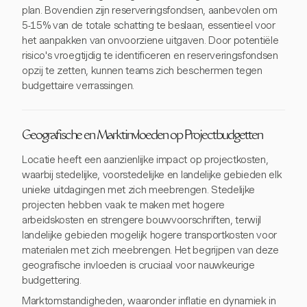
plan. Bovendien zijn reserveringsfondsen, aanbevolen om
5-15% van de totale schatting te beslaan, essentieel voor
het aanpakken van onvoorziene uitgaven. Door potentiële
risico's vroegtijdig te identificeren en reserveringsfondsen
opzij te zetten, kunnen teams zich beschermen tegen
budgettaire verrassingen.
Geografische en Marktinvloeden op Projectbudgetten
Locatie heeft een aanzienlijke impact op projectkosten,
waarbij stedelijke, voorstedelijke en landelijke gebieden elk
unieke uitdagingen met zich meebrengen. Stedelijke
projecten hebben vaak te maken met hogere
arbeidskosten en strengere bouwvoorschriften, terwijl
landelijke gebieden mogelijk hogere transportkosten voor
materialen met zich meebrengen. Het begrijpen van deze
geografische invloeden is cruciaal voor nauwkeurige
budgettering.
Marktomstandigheden, waaronder inflatie en dynamiek in