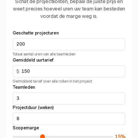
Schat de projectkosten, bepaal de juiste prijs en
weet precies hoeveel uren uw team kan besteden
voordat de marge weg is.
Geschatte projecturen
Totaal aantal uren van alle teamleden
Gemiddeld uurtarief
$
Gemiddeld tarief over alle rollen in het project
Teamleden
Projectduur (weken)
Scopemarge
15%