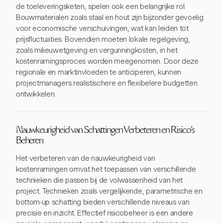
de toeleveringsketen, spelen ook een belangrijke rol.
Bouwmaterialen zoals staal en hout zijn bijzonder gevoelig
voor economische verschuivingen, wat kan leiden tot
prijsfluctuaties. Bovendien moeten lokale regelgeving,
zoals milieuwetgeving en vergunningkosten, in het
kostenramingsproces worden meegenomen. Door deze
regionale en marktinvloeden te anticiperen, kunnen
projectmanagers realistischere en flexibelere budgetten
ontwikkelen.
Nauwkeurigheid van Schattingen Verbeteren en Risico's
Beheren
Het verbeteren van de nauwkeurigheid van
kostenramingen omvat het toepassen van verschillende
technieken die passen bij de volwassenheid van het
project. Technieken zoals vergelijkende, parametrische en
bottom-up schatting bieden verschillende niveaus van
precisie en inzicht. Effectief risicobeheer is een andere