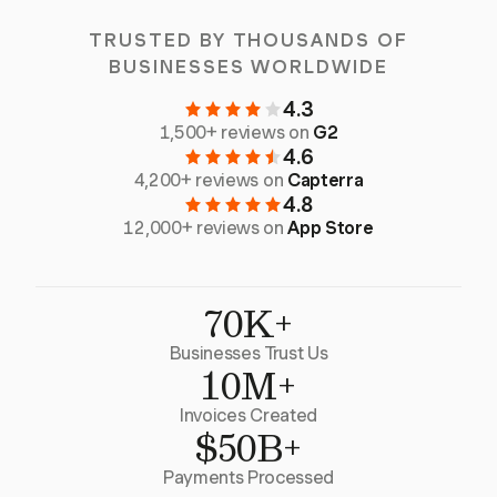
TRUSTED BY THOUSANDS OF
BUSINESSES WORLDWIDE
4.3
1,500+ reviews on
G2
4.6
4,200+ reviews on
Capterra
4.8
12,000+ reviews on
App Store
70K+
Businesses Trust Us
10M+
Invoices Created
$50B+
Payments Processed