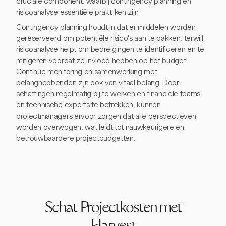
cruciale component, waarbij contingency planning en
risicoanalyse essentiële praktijken zijn.
Contingency planning houdt in dat er middelen worden
gereserveerd om potentiële risico's aan te pakken, terwijl
risicoanalyse helpt om bedreigingen te identificeren en te
mitigeren voordat ze invloed hebben op het budget.
Continue monitoring en samenwerking met
belanghebbenden zijn ook van vitaal belang. Door
schattingen regelmatig bij te werken en financiële teams
en technische experts te betrekken, kunnen
projectmanagers ervoor zorgen dat alle perspectieven
worden overwogen, wat leidt tot nauwkeurigere en
betrouwbaardere projectbudgetten.
Schat Projectkosten met