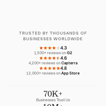
TRUSTED BY THOUSANDS OF
BUSINESSES WORLDWIDE
4.3
1,500+ reviews on
G2
4.6
4,200+ reviews on
Capterra
4.8
12,000+ reviews on
App Store
70K+
Businesses Trust Us