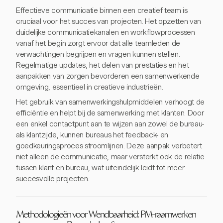
Effectieve communicatie binnen een creatief team is
cruciaal voor het succes van projecten. Het opzetten van
duidelijke communicatiekanalen en workflowprocessen
vanaf het begin zorgt ervoor dat alle teamleden de
verwachtingen begrijpen en vragen kunnen stellen.
Regelmatige updates, het delen van prestaties en het
aanpakken van zorgen bevorderen een samenwerkende
omgeving, essentieel in creatieve industrieën.
Het gebruik van samenwerkingshulpmiddelen verhoogt de
efficiëntie en helpt bij de samenwerking met klanten. Door
een enkel contactpunt aan te wijzen aan zowel de bureau-
als klantzijde, kunnen bureaus het feedback- en
goedkeuringsproces stroomlijnen. Deze aanpak verbetert
niet alleen de communicatie, maar versterkt ook de relatie
tussen klant en bureau, wat uiteindelijk leidt tot meer
succesvolle projecten.
Methodologieën voor Wendbaarheid: PM-raamwerken