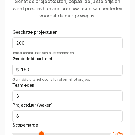
Schat de projectkosten, bepaal de juiste prijs en
weet precies hoeveel uren uw team kan besteden
voordat de marge weg is.
Geschatte projecturen
Totaal aantal uren van alle teamleden
Gemiddeld uurtarief
$
Gemiddeld tarief over alle rollen in het project
Teamleden
Projectduur (weken)
Scopemarge
15%