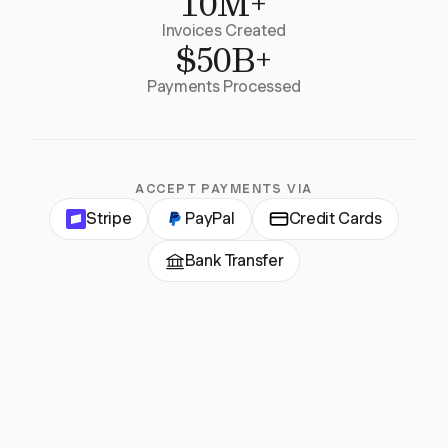
10M+
Invoices Created
$50B+
Payments Processed
ACCEPT PAYMENTS VIA
Stripe
PayPal
Credit Cards
Bank Transfer