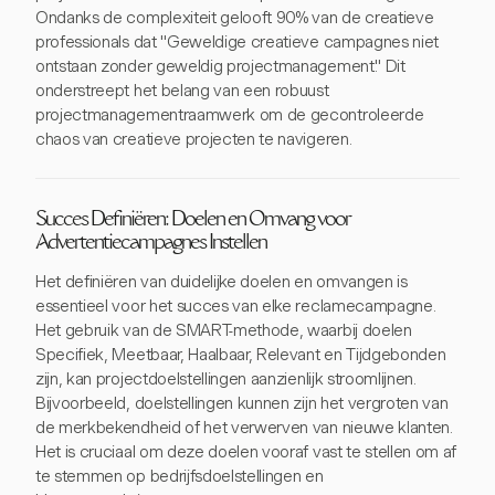
Ondanks de complexiteit gelooft 90% van de creatieve
professionals dat "Geweldige creatieve campagnes niet
ontstaan zonder geweldig projectmanagement." Dit
onderstreept het belang van een robuust
projectmanagementraamwerk om de gecontroleerde
chaos van creatieve projecten te navigeren.
Succes Definiëren: Doelen en Omvang voor
Advertentiecampagnes Instellen
Het definiëren van duidelijke doelen en omvangen is
essentieel voor het succes van elke reclamecampagne.
Het gebruik van de SMART-methode, waarbij doelen
Specifiek, Meetbaar, Haalbaar, Relevant en Tijdgebonden
zijn, kan projectdoelstellingen aanzienlijk stroomlijnen.
Bijvoorbeeld, doelstellingen kunnen zijn het vergroten van
de merkbekendheid of het verwerven van nieuwe klanten.
Het is cruciaal om deze doelen vooraf vast te stellen om af
te stemmen op bedrijfsdoelstellingen en