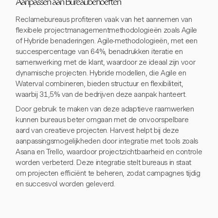
Aanpassen aan Bureaubehoeften
Reclamebureaus profiteren vaak van het aannemen van
flexibele projectmanagementmethodologieën zoals Agile
of Hybride benaderingen. Agile-methodologieën, met een
succespercentage van 64%, benadrukken iteratie en
samenwerking met de klant, waardoor ze ideaal zijn voor
dynamische projecten. Hybride modellen, die Agile en
Waterval combineren, bieden structuur en flexibiliteit,
waarbij 31,5% van de bedrijven deze aanpak hanteert.
Door gebruik te maken van deze adaptieve raamwerken
kunnen bureaus beter omgaan met de onvoorspelbare
aard van creatieve projecten. Harvest helpt bij deze
aanpassingsmogelijkheden door integratie met tools zoals
Asana en Trello, waardoor projectzichtbaarheid en controle
worden verbeterd. Deze integratie stelt bureaus in staat
om projecten efficiënt te beheren, zodat campagnes tijdig
en succesvol worden geleverd.