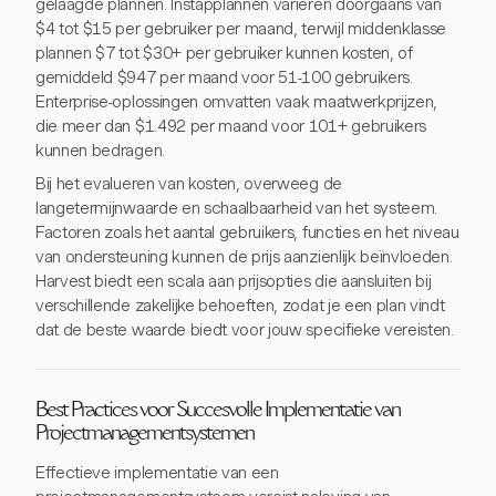
gelaagde plannen. Instapplannen variëren doorgaans van
$4 tot $15 per gebruiker per maand, terwijl middenklasse
plannen $7 tot $30+ per gebruiker kunnen kosten, of
gemiddeld $947 per maand voor 51-100 gebruikers.
Enterprise-oplossingen omvatten vaak maatwerkprijzen,
die meer dan $1.492 per maand voor 101+ gebruikers
kunnen bedragen.
Bij het evalueren van kosten, overweeg de
langetermijnwaarde en schaalbaarheid van het systeem.
Factoren zoals het aantal gebruikers, functies en het niveau
van ondersteuning kunnen de prijs aanzienlijk beïnvloeden.
Harvest biedt een scala aan prijsopties die aansluiten bij
verschillende zakelijke behoeften, zodat je een plan vindt
dat de beste waarde biedt voor jouw specifieke vereisten.
Best Practices voor Succesvolle Implementatie van
Projectmanagementsystemen
Effectieve implementatie van een