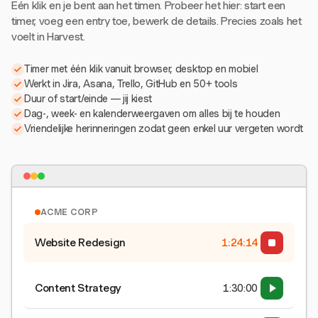
Eén klik en je bent aan het timen. Probeer het hier: start een
timer, voeg een entry toe, bewerk de details. Precies zoals het
voelt in Harvest.
Timer met één klik vanuit browser, desktop en mobiel
Werkt in Jira, Asana, Trello, GitHub en 50+ tools
Duur of start/einde — jij kiest
Dag-, week- en kalenderweergaven om alles bij te houden
Vriendelijke herinneringen zodat geen enkel uur vergeten wordt
ACME CORP
Website Redesign
1:24:15
Content Strategy
1:30:00