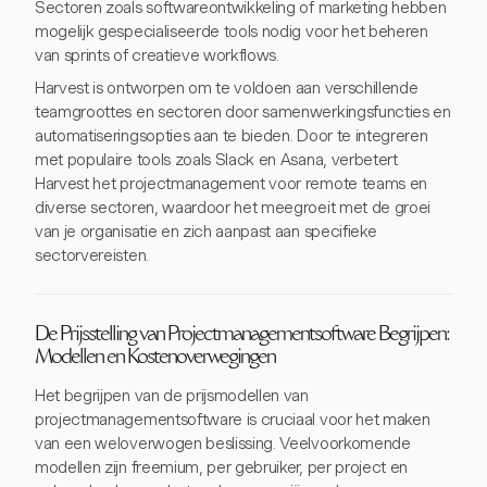
Sectoren zoals softwareontwikkeling of marketing hebben
mogelijk gespecialiseerde tools nodig voor het beheren
van sprints of creatieve workflows.
Harvest is ontworpen om te voldoen aan verschillende
teamgroottes en sectoren door samenwerkingsfuncties en
automatiseringsopties aan te bieden. Door te integreren
met populaire tools zoals Slack en Asana, verbetert
Harvest het projectmanagement voor remote teams en
diverse sectoren, waardoor het meegroeit met de groei
van je organisatie en zich aanpast aan specifieke
sectorvereisten.
De Prijsstelling van Projectmanagementsoftware Begrijpen:
Modellen en Kostenoverwegingen
Het begrijpen van de prijsmodellen van
projectmanagementsoftware is cruciaal voor het maken
van een weloverwogen beslissing. Veelvoorkomende
modellen zijn freemium, per gebruiker, per project en