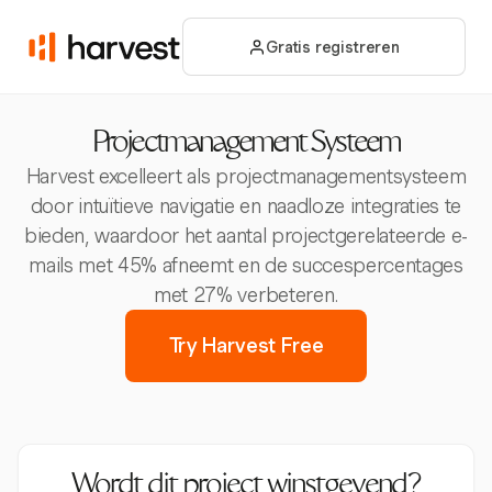
Gratis registreren
Projectmanagement Systeem
Harvest excelleert als projectmanagementsysteem
door intuïtieve navigatie en naadloze integraties te
bieden, waardoor het aantal projectgerelateerde e-
mails met 45% afneemt en de succespercentages
met 27% verbeteren.
Try Harvest Free
Wordt dit project winstgevend?