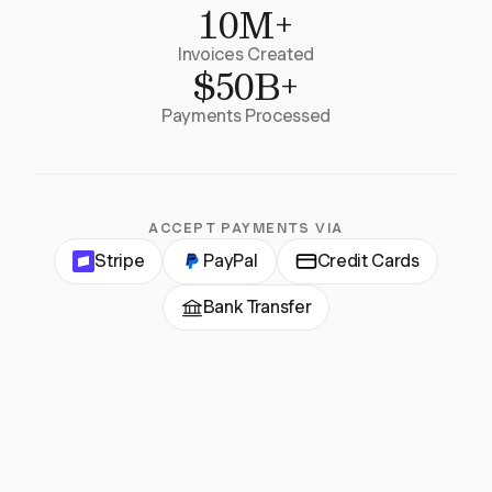
10M+
Invoices Created
$50B+
Payments Processed
ACCEPT PAYMENTS VIA
Stripe
PayPal
Credit Cards
Bank Transfer