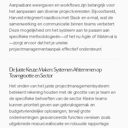
Aanpasbare weergaven en workflows zijn belangrijk voor
het aanpassen aan diverse projectvereisten. Bijvoorbeeld,
Harvest integreert naadloos met Slack en e-mail, wat de
samenwerking en communicatie binnen teams verbetert.
Deze mogelijkheid om het systeem aan te passen aan
specifieke methodologieën—of het nu Agile of Waterval is
—zorgt ervoor dat het je unieke
projectmanagementaanpak effectief ondersteunt.
De Juiste Keuze Maken: Systemen Afstemmen op
Teamgrootte en Sector
Het vinden van het juiste projectmanagementsysteem
betekent rekening houden met de grootte van je team en
de specifieke behoeften van de sector. Kleine teams
kunnen prioriteit geven aan gebruiksgemak en
budgetvriendelijke oplossingen, terwijl grote
ondernemingen geavanceerde functies vereisen zoals
uitgebreide resourceallocatie en robuuste rapportage.