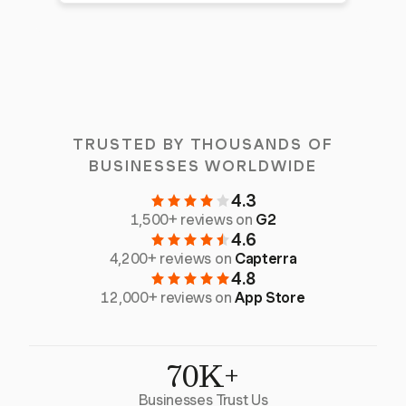
TRUSTED BY THOUSANDS OF
BUSINESSES WORLDWIDE
4.3
1,500+ reviews on
G2
4.6
4,200+ reviews on
Capterra
4.8
12,000+ reviews on
App Store
70K+
Businesses Trust Us