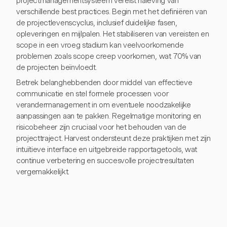
projectmanagementsysteem vereist naleving van
verschillende best practices. Begin met het definiëren van
de projectlevenscyclus, inclusief duidelijke fasen,
opleveringen en mijlpalen. Het stabiliseren van vereisten en
scope in een vroeg stadium kan veelvoorkomende
problemen zoals scope creep voorkomen, wat 70% van
de projecten beïnvloedt.
Betrek belanghebbenden door middel van effectieve
communicatie en stel formele processen voor
verandermanagement in om eventuele noodzakelijke
aanpassingen aan te pakken. Regelmatige monitoring en
risicobeheer zijn cruciaal voor het behouden van de
projecttraject. Harvest ondersteunt deze praktijken met zijn
intuïtieve interface en uitgebreide rapportagetools, wat
continue verbetering en succesvolle projectresultaten
vergemakkelijkt.