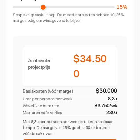
15%
Scope krijgt vaak uitloop. De meeste projecten hebben 10–25%
marge nodig om winstgevend te blijven.
$34.50
Aanbevolen
projectprijs
0
$30.000
Basiskosten (vóór marge)
8,3u
Uren per persoon per week
$3.750/wk
Wekelijkse burn rate
230u
Max. uren vóór verlies
Met 8,3u per persoon per week is dit een haalbaar
tempo. De marge van 15% geeft u 30 extra uren
vóór break-even.