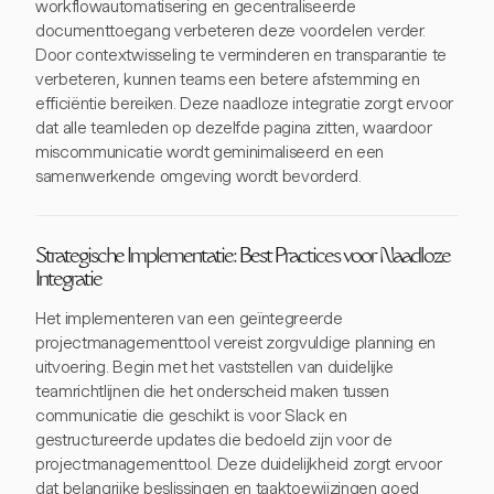
workflowautomatisering en gecentraliseerde
documenttoegang verbeteren deze voordelen verder.
Door contextwisseling te verminderen en transparantie te
verbeteren, kunnen teams een betere afstemming en
efficiëntie bereiken. Deze naadloze integratie zorgt ervoor
dat alle teamleden op dezelfde pagina zitten, waardoor
miscommunicatie wordt geminimaliseerd en een
samenwerkende omgeving wordt bevorderd.
Strategische Implementatie: Best Practices voor Naadloze
Integratie
Het implementeren van een geïntegreerde
projectmanagementtool vereist zorgvuldige planning en
uitvoering. Begin met het vaststellen van duidelijke
teamrichtlijnen die het onderscheid maken tussen
communicatie die geschikt is voor Slack en
gestructureerde updates die bedoeld zijn voor de
projectmanagementtool. Deze duidelijkheid zorgt ervoor
dat belangrijke beslissingen en taaktoewijzingen goed