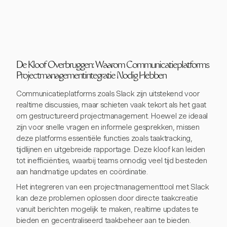
De Kloof Overbruggen: Waarom Communicatieplatforms
Projectmanagementintegratie Nodig Hebben
Communicatieplatforms zoals Slack zijn uitstekend voor
realtime discussies, maar schieten vaak tekort als het gaat
om gestructureerd projectmanagement. Hoewel ze ideaal
zijn voor snelle vragen en informele gesprekken, missen
deze platforms essentiële functies zoals taaktracking,
tijdlijnen en uitgebreide rapportage. Deze kloof kan leiden
tot inefficiënties, waarbij teams onnodig veel tijd besteden
aan handmatige updates en coördinatie.
Het integreren van een projectmanagementtool met Slack
kan deze problemen oplossen door directe taakcreatie
vanuit berichten mogelijk te maken, realtime updates te
bieden en gecentraliseerd taakbeheer aan te bieden.