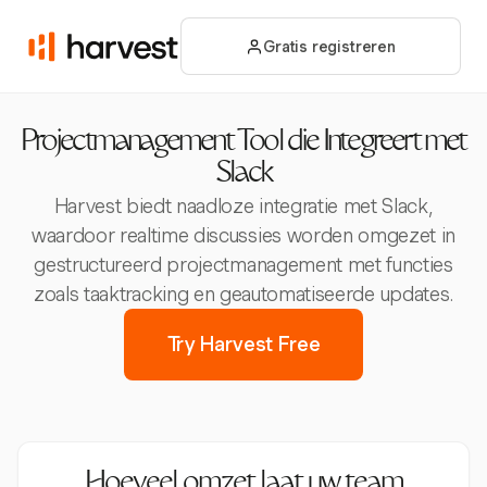
Gratis registreren
Projectmanagement Tool die Integreert met
Slack
Harvest biedt naadloze integratie met Slack,
waardoor realtime discussies worden omgezet in
gestructureerd projectmanagement met functies
zoals taaktracking en geautomatiseerde updates.
Try Harvest Free
Hoeveel omzet laat uw team