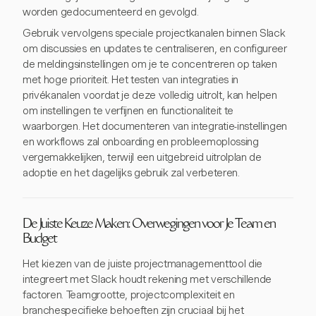
worden gedocumenteerd en gevolgd.
Gebruik vervolgens speciale projectkanalen binnen Slack
om discussies en updates te centraliseren, en configureer
de meldingsinstellingen om je te concentreren op taken
met hoge prioriteit. Het testen van integraties in
privékanalen voordat je deze volledig uitrolt, kan helpen
om instellingen te verfijnen en functionaliteit te
waarborgen. Het documenteren van integratie-instellingen
en workflows zal onboarding en probleemoplossing
vergemakkelijken, terwijl een uitgebreid uitrolplan de
adoptie en het dagelijks gebruik zal verbeteren.
De Juiste Keuze Maken: Overwegingen voor Je Team en
Budget
Het kiezen van de juiste projectmanagementtool die
integreert met Slack houdt rekening met verschillende
factoren. Teamgrootte, projectcomplexiteit en
branchespecifieke behoeften zijn cruciaal bij het