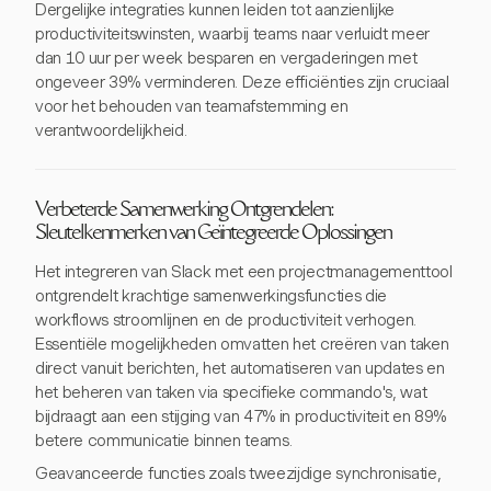
Dergelijke integraties kunnen leiden tot aanzienlijke
productiviteitswinsten, waarbij teams naar verluidt meer
dan 10 uur per week besparen en vergaderingen met
ongeveer 39% verminderen. Deze efficiënties zijn cruciaal
voor het behouden van teamafstemming en
verantwoordelijkheid.
Verbeterde Samenwerking Ontgrendelen:
Sleutelkenmerken van Geïntegreerde Oplossingen
Het integreren van Slack met een projectmanagementtool
ontgrendelt krachtige samenwerkingsfuncties die
workflows stroomlijnen en de productiviteit verhogen.
Essentiële mogelijkheden omvatten het creëren van taken
direct vanuit berichten, het automatiseren van updates en
het beheren van taken via specifieke commando's, wat
bijdraagt aan een stijging van 47% in productiviteit en 89%
betere communicatie binnen teams.
Geavanceerde functies zoals tweezijdige synchronisatie,