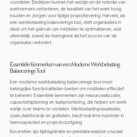
voordelen. Bedrijven kunnen het welzijn en de retentie van
werknemers verbeteren, de kwaliteit van het werk hoog
houden en zorgen voor tijdige projectlevering. Harvest, als
een werkbelasting balancerings tool, stelt organisaties in
staat om het gebruik van middelen te optimaliseren, wat
uiteindelijk zowel de teamgeest als het succes van de
organisatie verbetert.
Essentiële Kenmerken van een Moderne Werkbelasting
Balancerings Tool
Een moderne werkbelasting balancerings tool moet
belangrijke functionaliteiten bieden om middelen effectief
te beheren. Essentiële kenmerken zijn resourceallocatie,
capaciteitsplanning en taakprioritering, die helpen om werk
eerlijk over teams te verdelen. Werkbelastingvisualisatie,
zoals dashboards en grafieken, biedt real-time inzichten in
teamcapaciteit en projectvoortgang.
Bovendien zijn tijdregistratie en prestatie-analyse cruciaal