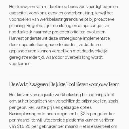
Het toewijzen van middelen op basis van vaardigheden en
capaciteit voorkomt over- en onderbenutting, terwijl het
voorspellen van werkbelastingtrends helpt bij proactieve
planning. Regelmatige monitoring en aanpassingen zijn
noodzakelijk naarmate projectprioriteiten evolueren.
Harvest ondersteunt deze strategische implementatie
door capaciteitsprognose te bieden, zodat teams
geplande uren kunnen vergelijken met daadwerkelijk
geregistreerde tijd, waardoor overbelasting wordt
voorkomen.
De Markt Navigeren: De Juiste Tool Kiezen voor Jouw Team
Het kiezen van de juiste werkbelasting balancerings tool
omvat het begrijpen van verschillende prijsmodellen, zoals
per gebruiker, vaste prijs en gelaagde opties.
Basisoplossingen kunnen beginnen bij $2-5 per gebruiker
per maand, terwijl uitgebreide platforms kunnen variëren
van $15-25 per gebruiker per maand. Het is essentieel om