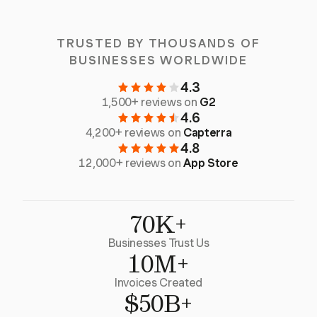
TRUSTED BY THOUSANDS OF
BUSINESSES WORLDWIDE
4.3
1,500+ reviews on
G2
4.6
4,200+ reviews on
Capterra
4.8
12,000+ reviews on
App Store
70K+
Businesses Trust Us
10M+
Invoices Created
$50B+