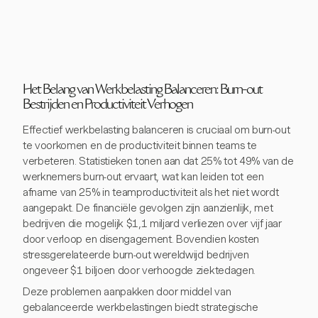
Het Belang van Werkbelasting Balanceren: Burn-out
Bestrijden en Productiviteit Verhogen
Effectief werkbelasting balanceren is cruciaal om burn-out
te voorkomen en de productiviteit binnen teams te
verbeteren. Statistieken tonen aan dat 25% tot 49% van de
werknemers burn-out ervaart, wat kan leiden tot een
afname van 25% in teamproductiviteit als het niet wordt
aangepakt. De financiële gevolgen zijn aanzienlijk, met
bedrijven die mogelijk $1,1 miljard verliezen over vijf jaar
door verloop en disengagement. Bovendien kosten
stressgerelateerde burn-out wereldwijd bedrijven
ongeveer $1 biljoen door verhoogde ziektedagen.
Deze problemen aanpakken door middel van
gebalanceerde werkbelastingen biedt strategische