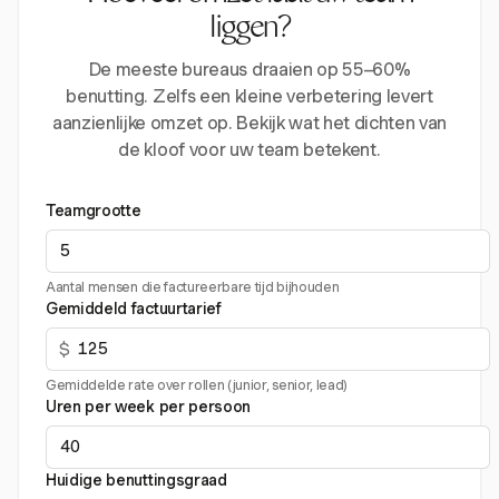
liggen?
De meeste bureaus draaien op 55–60%
benutting. Zelfs een kleine verbetering levert
aanzienlijke omzet op. Bekijk wat het dichten van
de kloof voor uw team betekent.
Teamgrootte
Aantal mensen die factureerbare tijd bijhouden
Gemiddeld factuurtarief
$
Gemiddelde rate over rollen (junior, senior, lead)
Uren per week per persoon
Huidige benuttingsgraad