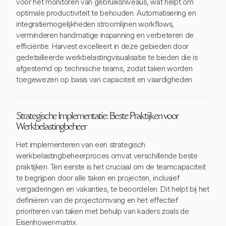
voor het monitoren van gebruiksniveaus, wat helpt om
optimale productiviteit te behouden. Automatisering en
integratiemogelijkheden stroomlijnen workflows,
verminderen handmatige inspanning en verbeteren de
efficiëntie. Harvest excelleert in deze gebieden door
gedetailleerde werkbelastingvisualisatie te bieden die is
afgestemd op technische teams, zodat taken worden
toegewezen op basis van capaciteit en vaardigheden.
Strategische Implementatie: Beste Praktijken voor
Werkbelastingbeheer
Het implementeren van een strategisch
werkbelastingbeheerproces omvat verschillende beste
praktijken. Ten eerste is het cruciaal om de teamcapaciteit
te begrijpen door alle taken en projecten, inclusief
vergaderingen en vakanties, te beoordelen. Dit helpt bij het
definiëren van de projectomvang en het effectief
prioriteren van taken met behulp van kaders zoals de
Eisenhower-matrix.