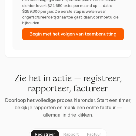
dichten levert $21,650 extra per maand op — dat is
$259,800 per jaar. De eerste stap is weten waar
ongefactureerde tijd naartoe gaat; daarvoor moet u die
bijhouden.
Begin met het volgen van teambenutting
Zie het in actie — registreer,
rapporteer, factureer
Doorloop het volledige proces hieronder. Start een timer,
bekijk je rapporten en maak een echte factuur —
allemaal in drie klikken.
Registreer
Rapport
Factuur