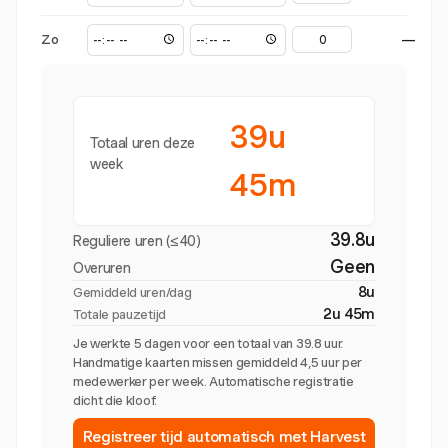
Zo
—
39u
Totaal uren deze
week
45m
39.8u
Reguliere uren (≤40)
Geen
Overuren
8u
Gemiddeld uren/dag
2u 45m
Totale pauzetijd
Je werkte 5 dagen voor een totaal van 39.8 uur.
Handmatige kaarten missen gemiddeld 4,5 uur per
medewerker per week. Automatische registratie
dicht die kloof.
Registreer tijd automatisch met Harvest