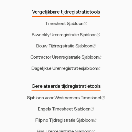
Vergelijkbare tijdregistratietools
Timesheet Sjabloon
Biweekly Urenregistratie Sjabloon
Bouw Tijdregistratie Sjabloon
Contractor Urenregistratie Sjabloon
Dagelijkse Urenregistratiesjabloon
Gerelateerde tijdregistratietools
Sjabloon voor Werknemers Timesheet
Engels Timesheet Sjabloon
Filipino Tijdregistratie Sjabloon
Fins Urenregistratie Sjabloon