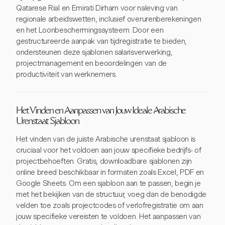
Qatarese Rial en Emirati Dirham voor naleving van
regionale arbeidswetten, inclusief overurenberekeningen
en het Loonbeschermingssysteem. Door een
gestructureerde aanpak van tijdregistratie te bieden,
ondersteunen deze sjablonen salarisverwerking,
projectmanagement en beoordelingen van de
productiviteit van werknemers.
Het Vinden en Aanpassen van Jouw Ideale Arabische
Urenstaat Sjabloon
Het vinden van de juiste Arabische urenstaat sjabloon is
cruciaal voor het voldoen aan jouw specifieke bedrijfs- of
projectbehoeften. Gratis, downloadbare sjablonen zijn
online breed beschikbaar in formaten zoals Excel, PDF en
Google Sheets. Om een sjabloon aan te passen, begin je
met het bekijken van de structuur, voeg dan de benodigde
velden toe zoals projectcodes of verlofregistratie om aan
jouw specifieke vereisten te voldoen. Het aanpassen van