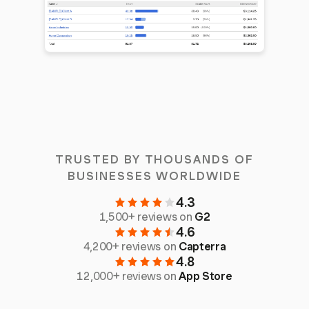
TRUSTED BY THOUSANDS OF
BUSINESSES WORLDWIDE
4.3
1,500+ reviews on
G2
4.6
4,200+ reviews on
Capterra
4.8
12,000+ reviews on
App Store