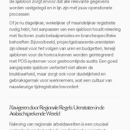
de sjabloon zorgt ervoor dat alle relevante gegevens
worden vastgelegd en in lijn zijn met jouw operationele
processen.
Of je nu dagelijkse, wekelijkse of maandelijkse registratie
nodig hebt, het aanpassen van een sjabloon houdt rekening
met factoren zoals betaalperiodes en branchespecifieke
behoeften. Bijvoorbeeld, projectgebaseerde urenstaten
zijn ideaal voor het volgen van uren en budgetten, terwijl
sjablonen voor de horeca kunnen worden geïntegreerd
met POS-systemen voor gestroomlijnde audits. Een goed
aangepaste sjabloon verbetert niet alleen de
bruikbaarheid, maar zorgt ook voor duidelijkheid en
gebruiksgemak voor werknemers, wat een cultuur van
nauwkeurige tijdregistratie bevordert.
Navigeren door Regionale Regels: Urenstaten in de
Arabischsprekende Wereld
Naleving van regionale arbeidswetten is een cruciaal