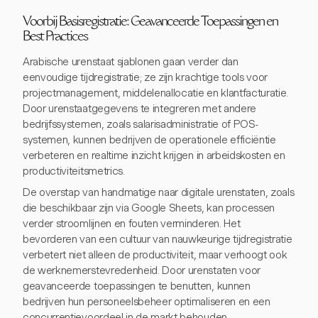
Voorbij Basisregistratie: Geavanceerde Toepassingen en
Best Practices
Arabische urenstaat sjablonen gaan verder dan
eenvoudige tijdregistratie; ze zijn krachtige tools voor
projectmanagement, middelenallocatie en klantfacturatie.
Door urenstaatgegevens te integreren met andere
bedrijfssystemen, zoals salarisadministratie of POS-
systemen, kunnen bedrijven de operationele efficiëntie
verbeteren en realtime inzicht krijgen in arbeidskosten en
productiviteitsmetrics.
De overstap van handmatige naar digitale urenstaten, zoals
die beschikbaar zijn via Google Sheets, kan processen
verder stroomlijnen en fouten verminderen. Het
bevorderen van een cultuur van nauwkeurige tijdregistratie
verbetert niet alleen de productiviteit, maar verhoogt ook
de werknemerstevredenheid. Door urenstaten voor
geavanceerde toepassingen te benutten, kunnen
bedrijven hun personeelsbeheer optimaliseren en een
concurrentievoordeel in de markt behouden.