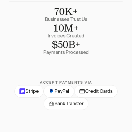
70K+
Businesses Trust Us
10M+
Invoices Created
$50B+
Payments Processed
ACCEPT PAYMENTS VIA
Stripe
PayPal
Credit Cards
Bank Transfer