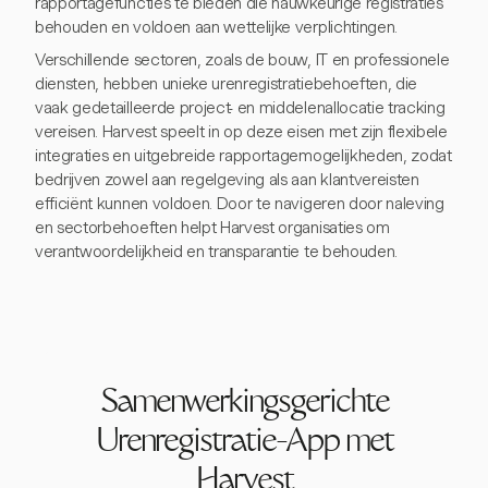
rapportagefuncties te bieden die nauwkeurige registraties
behouden en voldoen aan wettelijke verplichtingen.
Verschillende sectoren, zoals de bouw, IT en professionele
diensten, hebben unieke urenregistratiebehoeften, die
vaak gedetailleerde project- en middelenallocatie tracking
vereisen. Harvest speelt in op deze eisen met zijn flexibele
integraties en uitgebreide rapportagemogelijkheden, zodat
bedrijven zowel aan regelgeving als aan klantvereisten
efficiënt kunnen voldoen. Door te navigeren door naleving
en sectorbehoeften helpt Harvest organisaties om
verantwoordelijkheid en transparantie te behouden.
Samenwerkingsgerichte
Urenregistratie-App met
Harvest