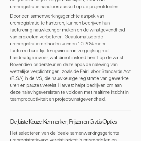
urenregistratie naadloos aansluit op de projectdoelen.
Door een samenwerkingsgerichte aanpak van
urenregistratie te hanteren, kunnen bedrijven hun
facturering nauwkeuriger maken en de winstgevendheid
van projecten verbeteren. Geautomatiseerde
urenregistratiemethoden kunnen 10-20% meer
factureerbare tijd terugwinnen in vergelijking met
handmatige invoer, wat direct invloed heeft op de winst.
Bovendien ondersteunen deze apps de naleving van
wettelijke verplichtingen, zoals de Fair Labor Standards Act
(FLSA) in de VS, die nauwkeurige registratie van gewerkte
uren en pauzes vereist. Harvest helpt bedrijven om aan
deze nalevingsvereisten te voldoen met realtime inzicht in
teamproductiviteit en projectwinstgevendheid.
De Juiste Keuze: Kenmerken, Prijzen en Gratis Opties
Het selecteren van de ideale samenwerkingsgerichte
urenregistratie-app vereist inzicht in prijsmodellen en