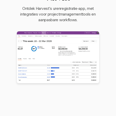
Ontdek Harvest's urenregistratie-app, met
integraties voor projectmanagementtools en
aanpasbare workflows.