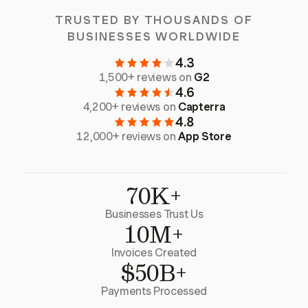
TRUSTED BY THOUSANDS OF
BUSINESSES WORLDWIDE
4.3
1,500+ reviews on
G2
4.6
4,200+ reviews on
Capterra
4.8
12,000+ reviews on
App Store
70K+
Businesses Trust Us
10M+
Invoices Created
$50B+
Payments Processed