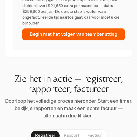
dichten levert $21,650 extra per maand op — dat is
$259,800 per jaar. De eerste stap is weten waar
ongefactureerde tijd naartoe gaat; daarvoor moet u die
bijhouden.
Begin met het volgen van teambenutting
Zie het in actie — registreer,
rapporteer, factureer
Doorloop het volledige proces hieronder. Start een timer,
bekijk je rapporten en maak een echte factuur —
allemaal in drie klikken.
Registreer
Rapport
Factuur