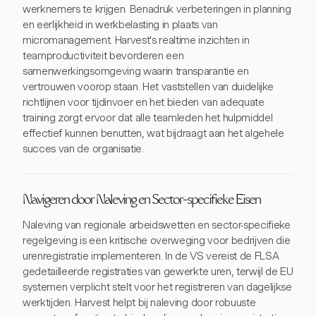
werknemers te krijgen. Benadruk verbeteringen in planning
en eerlijkheid in werkbelasting in plaats van
micromanagement. Harvest's realtime inzichten in
teamproductiviteit bevorderen een
samenwerkingsomgeving waarin transparantie en
vertrouwen voorop staan. Het vaststellen van duidelijke
richtlijnen voor tijdinvoer en het bieden van adequate
training zorgt ervoor dat alle teamleden het hulpmiddel
effectief kunnen benutten, wat bijdraagt aan het algehele
succes van de organisatie.
Navigeren door Naleving en Sector-specifieke Eisen
Naleving van regionale arbeidswetten en sector-specifieke
regelgeving is een kritische overweging voor bedrijven die
urenregistratie implementeren. In de VS vereist de FLSA
gedetailleerde registraties van gewerkte uren, terwijl de EU
systemen verplicht stelt voor het registreren van dagelijkse
werktijden. Harvest helpt bij naleving door robuuste