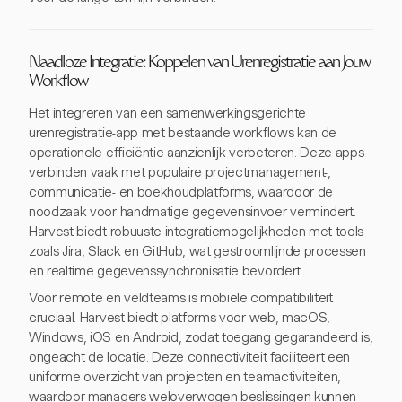
Naadloze Integratie: Koppelen van Urenregistratie aan Jouw
Workflow
Het integreren van een samenwerkingsgerichte
urenregistratie-app met bestaande workflows kan de
operationele efficiëntie aanzienlijk verbeteren. Deze apps
verbinden vaak met populaire projectmanagement-,
communicatie- en boekhoudplatforms, waardoor de
noodzaak voor handmatige gegevensinvoer vermindert.
Harvest biedt robuuste integratiemogelijkheden met tools
zoals Jira, Slack en GitHub, wat gestroomlijnde processen
en realtime gegevenssynchronisatie bevordert.
Voor remote en veldteams is mobiele compatibiliteit
cruciaal. Harvest biedt platforms voor web, macOS,
Windows, iOS en Android, zodat toegang gegarandeerd is,
ongeacht de locatie. Deze connectiviteit faciliteert een
uniforme overzicht van projecten en teamactiviteiten,
waardoor managers weloverwogen beslissingen kunnen