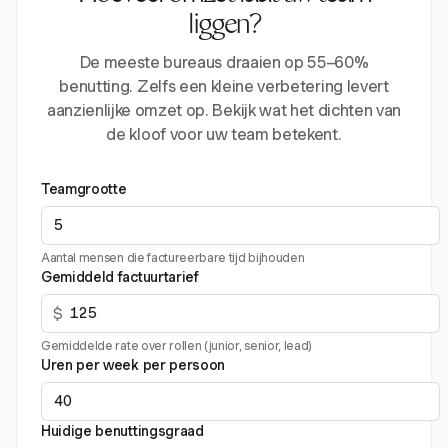
liggen?
De meeste bureaus draaien op 55–60%
benutting. Zelfs een kleine verbetering levert
aanzienlijke omzet op. Bekijk wat het dichten van
de kloof voor uw team betekent.
Teamgrootte
Aantal mensen die factureerbare tijd bijhouden
Gemiddeld factuurtarief
$
Gemiddelde rate over rollen (junior, senior, lead)
Uren per week per persoon
Huidige benuttingsgraad