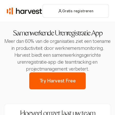
Gratis registreren
Samenwerkende Urenregistratie App
Meer dan 60% van de organisaties ziet een toename
in productiviteit door werknemersmonitoring.
Harvest biedt een samenwerkingsgerichte
urenregistratie-app die teamtracking en
projectmanagement verbetert.
Try Harvest Free
Hoeveel omzet laat uw team