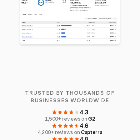
TRUSTED BY THOUSANDS OF
BUSINESSES WORLDWIDE
4.3
1,500+ reviews on
G2
4.6
4,200+ reviews on
Capterra
4.8