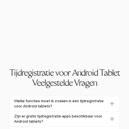
Tijdregistratie voor Android Tablet
Veelgestelde Vragen
Welke functies moet ik zoeken in een tijdregistratie
voor Android tablets?
Bij het selecteren van een tijdregistratie voor Android
Zijn er gratis tijdregistratie-apps beschikbaar voor
tablets, geef prioriteit aan veelzijdige
Android tablets?
tijdinvoermethoden, robuuste rapportage, naadloze