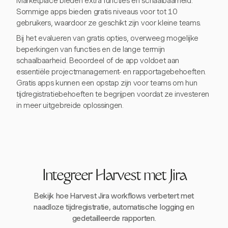
Marketplace bieden extra functies en schaalbaarheid.
Sommige apps bieden gratis niveaus voor tot 10
gebruikers, waardoor ze geschikt zijn voor kleine teams.
Bij het evalueren van gratis opties, overweeg mogelijke
beperkingen van functies en de lange termijn
schaalbaarheid. Beoordeel of de app voldoet aan
essentiële projectmanagement- en rapportagebehoeften.
Gratis apps kunnen een opstap zijn voor teams om hun
tijdregistratiebehoeften te begrijpen voordat ze investeren
in meer uitgebreide oplossingen.
Integreer Harvest met Jira
Bekijk hoe Harvest Jira workflows verbetert met
naadloze tijdregistratie, automatische logging en
gedetailleerde rapporten.