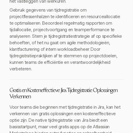
het vastleggen van werkuren.
Gebruik gegevens van tijdregistratie om
projectflessenhalzen te identificeren en resourceallocatie
te optimaliseren. Beoordeel regelmatig rapporten om
tijdallocatie, projectvoortgang en teamperformance te
analyseren. Stem je tijdregistratiestrategie af op specifieke
behoeften, of het nu gaat om agile methodologieën,
klantfacturering of intern workloadbeheer. Door
tijdregistratiepraktijken af te stemmen op projectdoelen,
kunnen teams de efficiëntie en verantwoordelijkheid
verbeteren.
Gratis en Kosteneffectieve Jira Tijdregistratie Oplossingen
Verkennen
Voor teams die beginnen met tijdregistratie in Jira, kan het
verkennen van gratis oplossingen een kosteneffectieve
optie zijn. De native tijdregistratie van Jira biedt een
basisstartpunt, maar veel gratis apps op de Atlassian