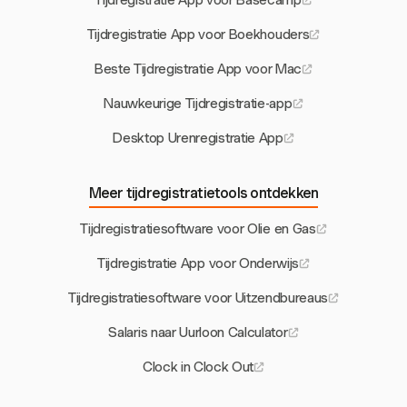
Tijdregistratie App voor Basecamp
Tijdregistratie App voor Boekhouders
Beste Tijdregistratie App voor Mac
Nauwkeurige Tijdregistratie-app
Desktop Urenregistratie App
Meer tijdregistratietools ontdekken
Tijdregistratiesoftware voor Olie en Gas
Tijdregistratie App voor Onderwijs
Tijdregistratiesoftware voor Uitzendbureaus
Salaris naar Uurloon Calculator
Clock in Clock Out