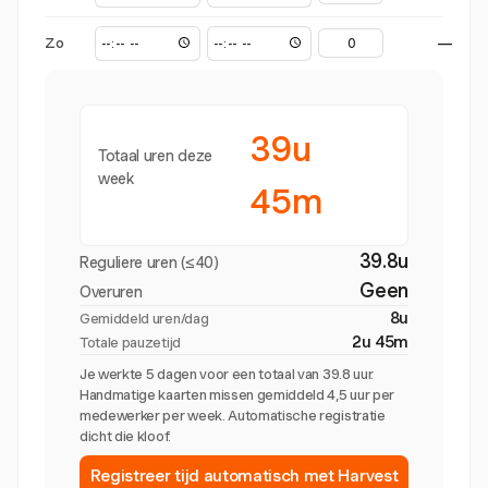
Zo
—
39u
Totaal uren deze
week
45m
39.8u
Reguliere uren (≤40)
Geen
Overuren
8u
Gemiddeld uren/dag
2u 45m
Totale pauzetijd
Je werkte 5 dagen voor een totaal van 39.8 uur.
Handmatige kaarten missen gemiddeld 4,5 uur per
medewerker per week. Automatische registratie
dicht die kloof.
Registreer tijd automatisch met Harvest