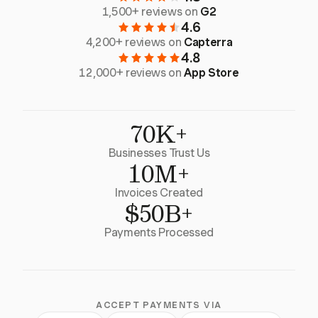
1,500+ reviews on
G2
4.6
4,200+ reviews on
Capterra
4.8
12,000+ reviews on
App Store
70K+
Businesses Trust Us
10M+
Invoices Created
$50B+
Payments Processed
ACCEPT PAYMENTS VIA