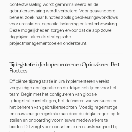
contextwisseling wordt geminimaliseerd en de
gebruikerservaring wordt verbeterd. Voor geavanceerd
beheer, zoek naar functies zoals goedkeuringsworkflows
voor urenstaten, capaciteitsplanning en kostenbewaking.
Deze mogelijkheden zorgen ervoor dat de app zowel
dagelijkse taken als strategische
projectmanagementdoelen ondersteunt.
Tijdregistratie in Jira Implementeren en Optimaliseren: Best
Practices
Efficiënte tijdregistratie in Jira implementeren vereist
zorgvuldige configuratie en duidelijke richtlijnen voor het
team. Begin met het configureren van globale
tijdregistratie-instellingen, het definiëren van werkuren en
het beheren van gebruikersrechten. Moedig regelmatige
en nauwkeurige registratie aan door duidelijke regels op te
stellen en onboarding voor nieuwe medewerkers te
bieden. Dit zorgt voor consistentie en nauwkeurigheid bij