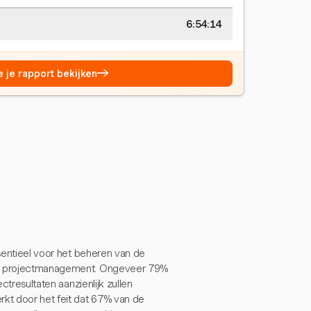
6:54:15
→
e je rapport bekijken
ssentieel voor het beheren van de
tot projectmanagement. Ongeveer 79%
ctresultaten aanzienlijk zullen
rkt door het feit dat 67% van de