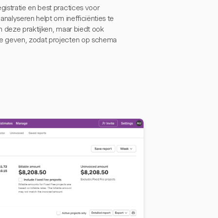
istratie en best practices voor
analyseren helpt om inefficiënties te
en deze praktijken, maar biedt ook
te geven, zodat projecten op schema