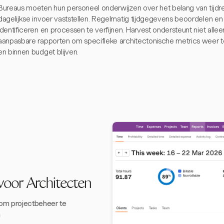
Bureaus moeten hun personeel onderwijzen over het belang van tijdreg
dagelijkse invoer vaststellen. Regelmatig tijdgegevens beoordelen en 
identificeren en processen te verfijnen. Harvest ondersteunt niet alle
aanpasbare rapporten om specifieke architectonische metrics weer 
en binnen budget blijven.
 voor Architecten
 om projectbeheer te
n