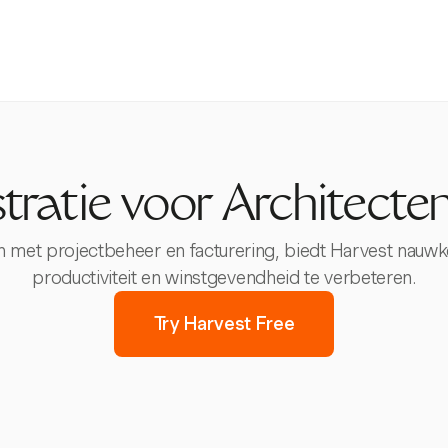
stratie voor Architect
 met projectbeheer en facturering, biedt Harvest nauwkeu
productiviteit en winstgevendheid te verbeteren.
Try Harvest Free