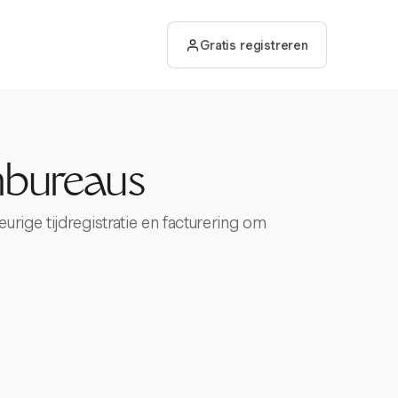
Gratis registreren
enbureaus
rige tijdregistratie en facturering om