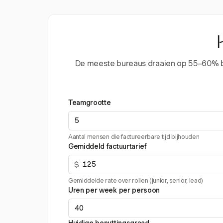
De meeste bureaus draaien op 55–60% benu
Teamgrootte
Aantal mensen die factureerbare tijd bijhouden
Gemiddeld factuurtarief
$
Gemiddelde rate over rollen (junior, senior, lead)
Uren per week per persoon