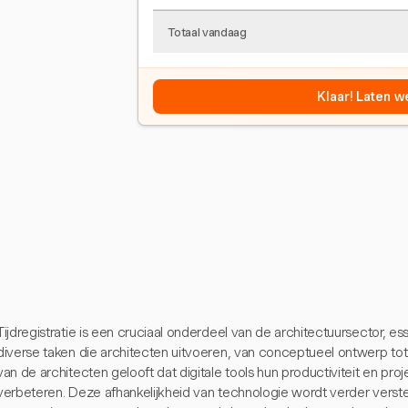
Totaal vandaag
Klaar! Laten w
Tijdregistratie is een cruciaal onderdeel van de architectuursector, e
diverse taken die architecten uitvoeren, van conceptueel ontwerp 
van de architecten gelooft dat digitale tools hun productiviteit en proje
verbeteren. Deze afhankelijkheid van technologie wordt verder verste