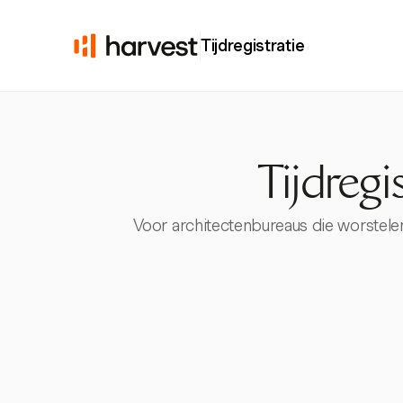
Tijdregistratie
Tijdregi
Voor architectenbureaus die worstelen