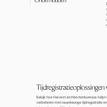
Onderhouden
Tijdregistratieoplossingen
Bekijk hoe Harvest architectenbureaus helpt
verbeteren met nauwkeurige tijdregistratie e