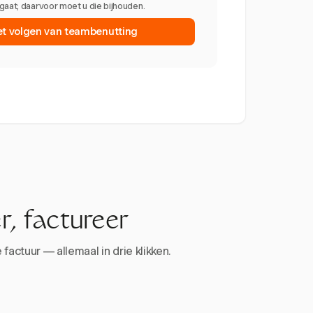
gaat; daarvoor moet u die bijhouden.
et volgen van teambenutting
r, factureer
factuur — allemaal in drie klikken.