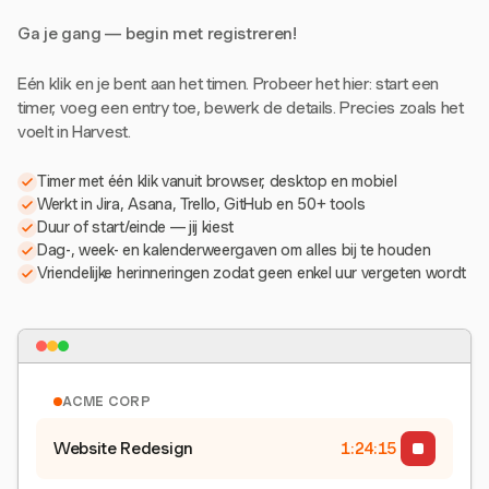
Ga je gang — begin met registreren!
Eén klik en je bent aan het timen. Probeer het hier: start een
timer, voeg een entry toe, bewerk de details. Precies zoals het
voelt in Harvest.
Timer met één klik vanuit browser, desktop en mobiel
Werkt in Jira, Asana, Trello, GitHub en 50+ tools
Duur of start/einde — jij kiest
Dag-, week- en kalenderweergaven om alles bij te houden
Vriendelijke herinneringen zodat geen enkel uur vergeten wordt
ACME CORP
Website Redesign
1:24:15