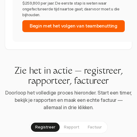
$259,800 per jaar. De eerste stap is weten waar
ongefactureerde tijd naartoe gaat; daarvoor moet u die
bijhouden.
Begin met het volgen van teambenutting
Zie het in actie — registreer,
rapporteer, factureer
Doorloop het volledige proces hieronder. Start een timer,
bekijk je rapporten en maak een echte factuur —
allemaal in drie klikken.
Registreer
Rapport
Factuur