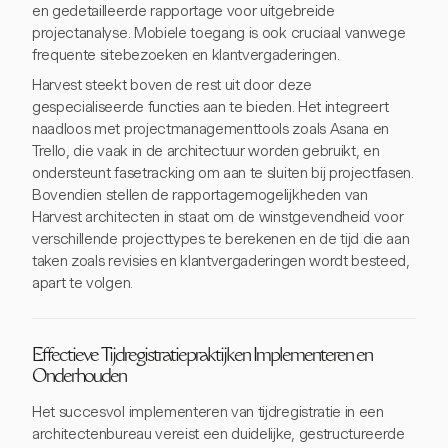
en gedetailleerde rapportage voor uitgebreide
projectanalyse. Mobiele toegang is ook cruciaal vanwege
frequente sitebezoeken en klantvergaderingen.
Harvest steekt boven de rest uit door deze
gespecialiseerde functies aan te bieden. Het integreert
naadloos met projectmanagementtools zoals Asana en
Trello, die vaak in de architectuur worden gebruikt, en
ondersteunt fasetracking om aan te sluiten bij projectfasen.
Bovendien stellen de rapportagemogelijkheden van
Harvest architecten in staat om de winstgevendheid voor
verschillende projecttypes te berekenen en de tijd die aan
taken zoals revisies en klantvergaderingen wordt besteed,
apart te volgen.
Effectieve Tijdregistratiepraktijken Implementeren en
Onderhouden
Het succesvol implementeren van tijdregistratie in een
architectenbureau vereist een duidelijke, gestructureerde