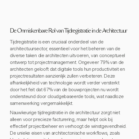
De Onmiskenbare Rol van Tijdregistratie in de Architectuur
Tijdregistratie is een cruciaal onderdeel van de
architectuursector, essentieel voor het beheren van de
diverse taken die architecten uitvoeren, van conceptueel
ontwerp tot projectmanagement. Ongeveer 79% van de
architecten gelooft dat digitale tools hun productiviteit en
projectresultaten aanzienlijk zullen verbeteren. Deze
afhankelijkheid van technologie wordt verder versterkt
door het feit dat 67% van de bouwprojecten nu wordt
ondersteund door cloudgebaseerde tools, wat naadloze
samenwerking vergemakkelijkt.
Nauwkeurige tijdregistratie in de architectuur zorgt niet
alleen voor precieze facturering, maar helpt ook bij
effectief projectbeheer en verhoogt de winstgevendheid.
De unieke eisen van architectonische workflows, zoals