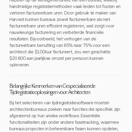
hebben op de winstgevendheid van een bureau, waarbij
handmatige registratiemethoden vaak leiden tot fouten en
verloren factureerbare uren. Door gebruik te maken van
Harvest kunnen bureaus zowel factureerbare als niet-
factureerbare uren efficiënt registreren, wat zorgt voor
nauwkeurige facturering en verbeterde financiële
resultaten. Bijvoorbeeld, het verhogen van de
factureerbare benutting van 65% naar 75% voor een
architect die $100/uur factureert, zou een geschatte
$20.800 aan jaarlijkse omzet per persoon kunnen
opleveren.
Belangrijke Kenmerken van Gespecialiseerde
Tijdregistratieoplossingen voor Architecten
Bij het selecteren van tijdregistratiesoftware moeten
architectenbureaus zoeken naar functies die specifiek zijn
afgestemd op hun unieke workflows. Essentiële
functionaliteiten zijn onder andere fasetracking, waarmee
bureaus projecten in beheersbare fasen kunnen opdelen,