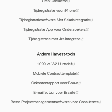
Uren Calculator
Tijdregistratie voor iPhone
Tijdregistratiesoftware Met Salarisintegratie
Tijdregistratie App voor Onderzoekers
Tijdregistratie met Jira Integratie
Andere Harvest-tools
1099 vs W2 Uurtarief
Mobiele Contracttemplate
Onkostenrapport voor Bouw
E-mailfactuur voor Brazilië
Beste Projectmanagementsoftware voor Consultants