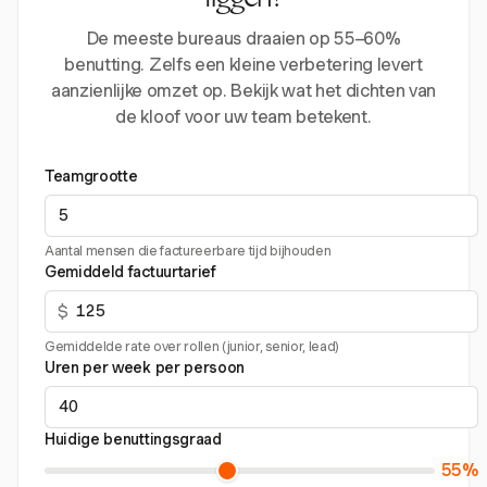
liggen?
De meeste bureaus draaien op 55–60%
benutting. Zelfs een kleine verbetering levert
aanzienlijke omzet op. Bekijk wat het dichten van
de kloof voor uw team betekent.
Teamgrootte
Aantal mensen die factureerbare tijd bijhouden
Gemiddeld factuurtarief
$
Gemiddelde rate over rollen (junior, senior, lead)
Uren per week per persoon
Huidige benuttingsgraad
55%