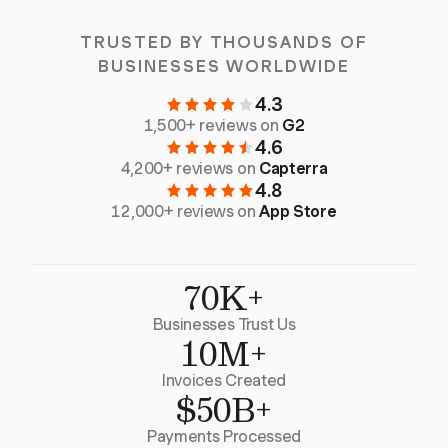
TRUSTED BY THOUSANDS OF
BUSINESSES WORLDWIDE
4.3
1,500+ reviews on
G2
4.6
4,200+ reviews on
Capterra
4.8
12,000+ reviews on
App Store
70K+
Businesses Trust Us
10M+
Invoices Created
$50B+
Payments Processed