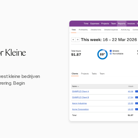
r Kleine
vest kleine bedrijven
rering. Begin