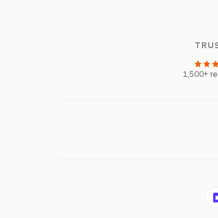
TRU
1,500+ r