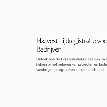
Harvest Tijdregistratie voo
Bedrijven
Ontdek hoe de tijdregistratiefuncties van Har
helpen bij het beheren van projecten en factu
vandaag met registreren zonder creditcard.