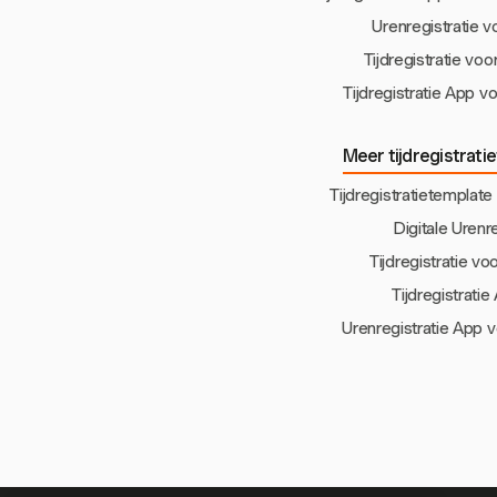
Urenregistratie 
Tijdregistratie vo
Tijdregistratie App 
Meer tijdregistrati
Tijdregistratietemplat
Digitale Urenre
Tijdregistratie v
Tijdregistrati
Urenregistratie App 