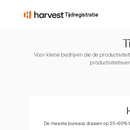
Tijdregistratie
T
Voor kleine bedrijven die de productivitei
productiviteitsv
De meeste bureaus draaien op 55–60% benu