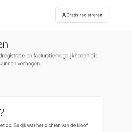
Gratis registreren
en
dregistratie en facturatiemogelijkheden die
 kunnen verhogen.
?
t op. Bekijk wat het dichten van de kloof