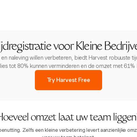
ijdregistratie voor Kleine Bedrijv
t en naleving willen verbeteren, biedt Harvest robuuste tij
erlies tot 80% kunnen verminderen en de omzet met 61%
Try Harvest Free
Hoeveel omzet laat uw team liggen
tting. Zelfs een kleine verbetering levert aanzienlijke omze