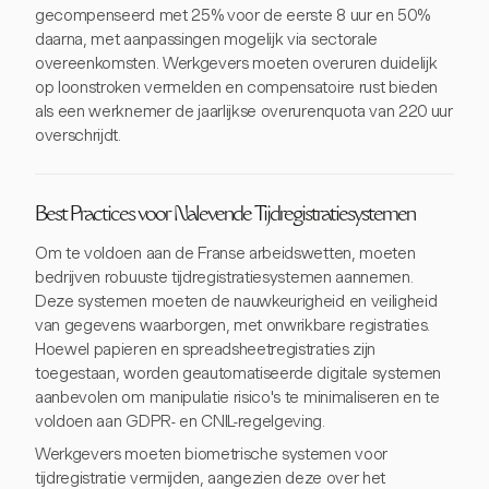
gecompenseerd met 25% voor de eerste 8 uur en 50%
daarna, met aanpassingen mogelijk via sectorale
overeenkomsten. Werkgevers moeten overuren duidelijk
op loonstroken vermelden en compensatoire rust bieden
als een werknemer de jaarlijkse overurenquota van 220 uur
overschrijdt.
Best Practices voor Nalevende Tijdregistratiesystemen
Om te voldoen aan de Franse arbeidswetten, moeten
bedrijven robuuste tijdregistratiesystemen aannemen.
Deze systemen moeten de nauwkeurigheid en veiligheid
van gegevens waarborgen, met onwrikbare registraties.
Hoewel papieren en spreadsheetregistraties zijn
toegestaan, worden geautomatiseerde digitale systemen
aanbevolen om manipulatie risico's te minimaliseren en te
voldoen aan GDPR- en CNIL-regelgeving.
Werkgevers moeten biometrische systemen voor
tijdregistratie vermijden, aangezien deze over het