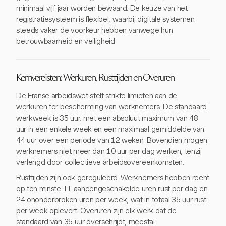
minimaal vijf jaar worden bewaard. De keuze van het
registratiesysteem is flexibel, waarbij digitale systemen
steeds vaker de voorkeur hebben vanwege hun
betrouwbaarheid en veiligheid.
Kernvereisten: Werkuren, Rusttijden en Overuren
De Franse arbeidswet stelt strikte limieten aan de
werkuren ter bescherming van werknemers. De standaard
werkweek is 35 uur, met een absoluut maximum van 48
uur in een enkele week en een maximaal gemiddelde van
44 uur over een periode van 12 weken. Bovendien mogen
werknemers niet meer dan 10 uur per dag werken, tenzij
verlengd door collectieve arbeidsovereenkomsten.
Rusttijden zijn ook gereguleerd. Werknemers hebben recht
op ten minste 11 aaneengeschakelde uren rust per dag en
24 ononderbroken uren per week, wat in totaal 35 uur rust
per week oplevert. Overuren zijn elk werk dat de
standaard van 35 uur overschrijdt, meestal