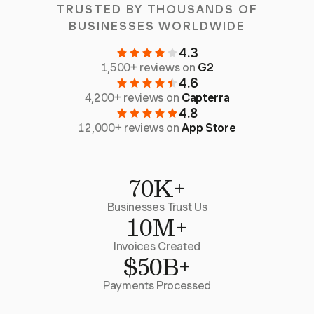
TRUSTED BY THOUSANDS OF
BUSINESSES WORLDWIDE
4.3
1,500+ reviews on
G2
4.6
4,200+ reviews on
Capterra
4.8
12,000+ reviews on
App Store
70K+
Businesses Trust Us
10M+
Invoices Created
$50B+
Payments Processed