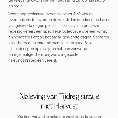
de relevante CAO's die van toepassing zijn op hun sector
en regio.
Voor hooggeplaatste executives met
forfait-jours
overeenkomsten worden de werktijden berekend op basis
van gewerkte dagen per jaar in plaats van uren. Deze
regeling vereist een specifieke collectieve overeenkomst
en houdt toezicht op het aantal gewerkte dagen. Sectoren
zoals horeca en entertainment kunnen specifieke
uitzonderingen op rusttijden hebben vanwege
onregelmatige diensten, wat aangepaste
nalevingsstrategieën vereist.
Naleving van Tijdregistratie
met Harvest
Zie hoe Harvest je helpt om werktijden te volgen