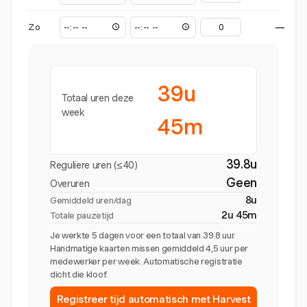
Zo
—
39u
Totaal uren deze
week
45m
39.8u
Reguliere uren (≤40)
Geen
Overuren
8u
Gemiddeld uren/dag
2u 45m
Totale pauzetijd
Je werkte 5 dagen voor een totaal van 39.8 uur.
Handmatige kaarten missen gemiddeld 4,5 uur per
medewerker per week. Automatische registratie
dicht die kloof.
Registreer tijd automatisch met Harvest