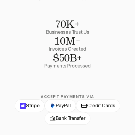
70K+
Businesses Trust Us
10M+
Invoices Created
$50B+
Payments Processed
ACCEPT PAYMENTS VIA
Stripe
PayPal
Credit Cards
Bank Transfer