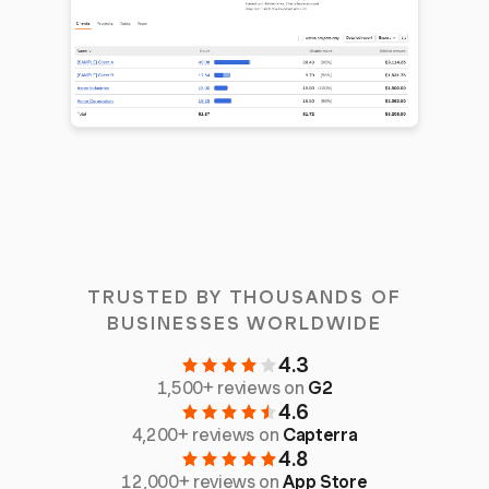
TRUSTED BY THOUSANDS OF
BUSINESSES WORLDWIDE
4.3
1,500+ reviews on
G2
4.6
4,200+ reviews on
Capterra
4.8
12,000+ reviews on
App Store