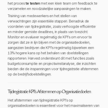
het proces
te testen
met een klein team om feedback te
verzamelen en noodzakelijke aanpassingen te maken.
Training van medewerkers en het stellen van
verwachtingen zijn essentiële stappen. Benadruk de
voordelen van tijdregistratie, zoals verhoogde efficiëntie
en minder gemiste deadlines, in plaats van toezicht.
Monitor en evalueer regelmatig de KPI's om ervoor te
zorgen dat ze in lijn blijven met de organisatiedoelen,
aangezien bedrijven die KPI's regelmatig bijwerken een
13% hogere kans op het behalen van doelstellingen
rapporteren. Harvest ondersteunt dit met functies zoals
budgetconsumptie en projectwinstanalyse, die inzichten
bieden die de inspanningen voor tijdregistratie afstemmen
op de bedrijfsdoelstellingen.
Tijdregistratie KPI's Afstemmen op Organisatiedoelen
Het afstemmen van tijdregistratie KPI's op
organisatiedoelen is essentieel voor het maximaliseren van