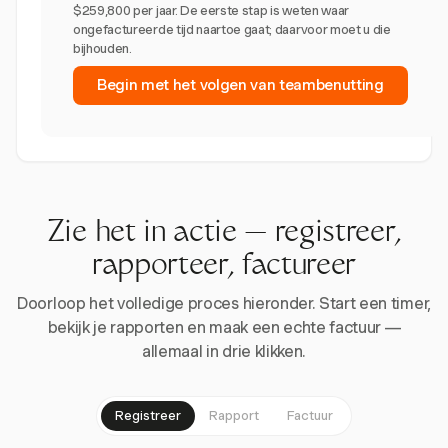
$259,800 per jaar. De eerste stap is weten waar
ongefactureerde tijd naartoe gaat; daarvoor moet u die
bijhouden.
Begin met het volgen van teambenutting
Zie het in actie — registreer,
rapporteer, factureer
Doorloop het volledige proces hieronder. Start een timer,
bekijk je rapporten en maak een echte factuur —
allemaal in drie klikken.
Registreer
Rapport
Factuur