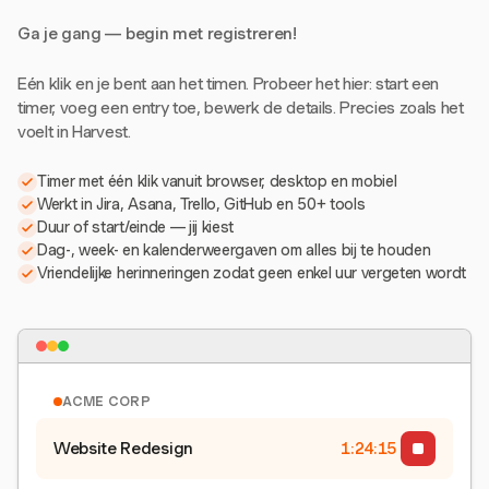
Ga je gang — begin met registreren!
Eén klik en je bent aan het timen. Probeer het hier: start een
timer, voeg een entry toe, bewerk de details. Precies zoals het
voelt in Harvest.
Timer met één klik vanuit browser, desktop en mobiel
Werkt in Jira, Asana, Trello, GitHub en 50+ tools
Duur of start/einde — jij kiest
Dag-, week- en kalenderweergaven om alles bij te houden
Vriendelijke herinneringen zodat geen enkel uur vergeten wordt
ACME CORP
Website Redesign
1:24:15