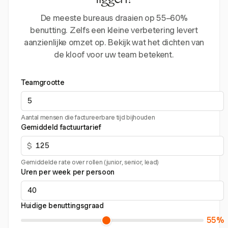
liggen?
De meeste bureaus draaien op 55–60%
benutting. Zelfs een kleine verbetering levert
aanzienlijke omzet op. Bekijk wat het dichten van
de kloof voor uw team betekent.
Teamgrootte
Aantal mensen die factureerbare tijd bijhouden
Gemiddeld factuurtarief
$
Gemiddelde rate over rollen (junior, senior, lead)
Uren per week per persoon
Huidige benuttingsgraad
55%