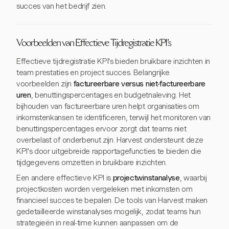
succes van het bedrijf zien.
Voorbeelden van Effectieve Tijdregistratie KPI's
Effectieve tijdregistratie KPI's bieden bruikbare inzichten in
team prestaties en project succes. Belangrijke
voorbeelden zijn
factureerbare versus niet-factureerbare
uren
, benuttingspercentages en budgetnaleving. Het
bijhouden van factureerbare uren helpt organisaties om
inkomstenkansen te identificeren, terwijl het monitoren van
benuttingspercentages ervoor zorgt dat teams niet
overbelast of onderbenut zijn. Harvest ondersteunt deze
KPI's door uitgebreide rapportagefuncties te bieden die
tijdgegevens omzetten in bruikbare inzichten.
Een andere effectieve KPI is
projectwinstanalyse
, waarbij
projectkosten worden vergeleken met inkomsten om
financieel succes te bepalen. De tools van Harvest maken
gedetailleerde winstanalyses mogelijk, zodat teams hun
strategieën in real-time kunnen aanpassen om de