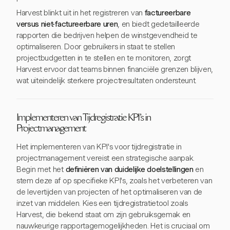
Harvest blinkt uit in het registreren van
factureerbare
versus niet-factureerbare uren
, en biedt gedetailleerde
rapporten die bedrijven helpen de winstgevendheid te
optimaliseren. Door gebruikers in staat te stellen
projectbudgetten in te stellen en te monitoren, zorgt
Harvest ervoor dat teams binnen financiële grenzen blijven,
wat uiteindelijk sterkere projectresultaten ondersteunt.
Implementeren van Tijdregistratie KPI's in
Projectmanagement
Het implementeren van KPI's voor tijdregistratie in
projectmanagement vereist een strategische aanpak.
Begin met het
definiëren van duidelijke doelstellingen
en
stem deze af op specifieke KPI's, zoals het verbeteren van
de levertijden van projecten of het optimaliseren van de
inzet van middelen. Kies een tijdregistratietool zoals
Harvest, die bekend staat om zijn gebruiksgemak en
nauwkeurige rapportagemogelijkheden. Het is cruciaal om