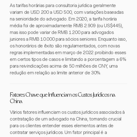
As tarifas horárias para consultoria jurídica geralmente
variam de USD 200 a USD 500, com variações baseadas
na senioridade do advogado. Em 2020, a tarifa horária
média foi de aproximadamente RMB 2.909 (ou US$445),
mas isso pode variar de RMB 1.200 para advogados
juniores a RMB 10.000 para sócios seniores. Enquanto isso,
os honorários de êxito são regulamentados, com novas
regras implementadas em março de 2022 proibindo esses
em certos tipos de casos e limitando a porcentagem a 6%
para reivindicações acima de 50 milhões de CNY, uma
redução em relação ao limite anterior de 30%.
Fatores Chave que Influenciam os Custos Jurídicos na
China
Vários fatores influenciam os custos jurídicos associados à
contratação de um advogado na China, tornando crucial
para os clientes entender esses elementos antes de
contratar serviços jurídicos. Um fator principal é a