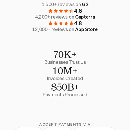
1,500+ reviews on
G2
4.6
4,200+ reviews on
Capterra
4.8
12,000+ reviews on
App Store
70K+
Businesses Trust Us
10M+
Invoices Created
$50B+
Payments Processed
ACCEPT PAYMENTS VIA