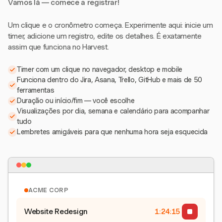
Vamos lá — comece a registrar!
Um clique e o cronômetro começa. Experimente aqui: inicie um
timer, adicione um registro, edite os detalhes. É exatamente
assim que funciona no Harvest.
Timer com um clique no navegador, desktop e mobile
Funciona dentro do Jira, Asana, Trello, GitHub e mais de 50
ferramentas
Duração ou início/fim — você escolhe
Visualizações por dia, semana e calendário para acompanhar
tudo
Lembretes amigáveis para que nenhuma hora seja esquecida
ACME CORP
Website Redesign
1:24:15