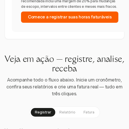
recomendada inclui uma margem de 20% para mudanças
de escopo, intervalos entre clientes e meses mais fracos.
Comece a registrar suas horas faturáveis
Veja em ação — registre, analise,
receba
Acompanhe todo o fluxo abaixo. Inicie um cronômetro,
confira seus relatórios e crie uma fatura real — tudo em
três cliques.
Registrar
Relatório
Fatura