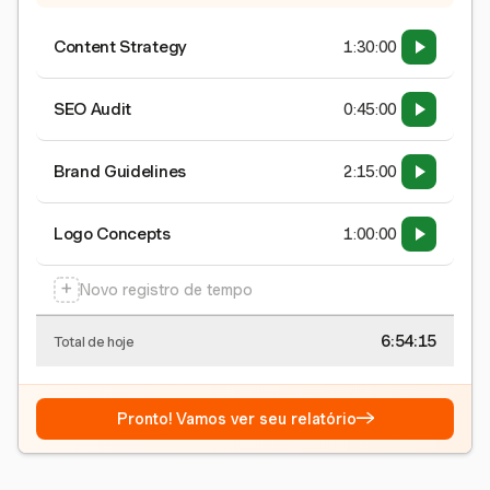
Content Strategy
1:30:00
SEO Audit
0:45:00
Brand Guidelines
2:15:00
Logo Concepts
1:00:00
+
Novo registro de tempo
6:54:15
Total de hoje
→
Pronto! Vamos ver seu relatório