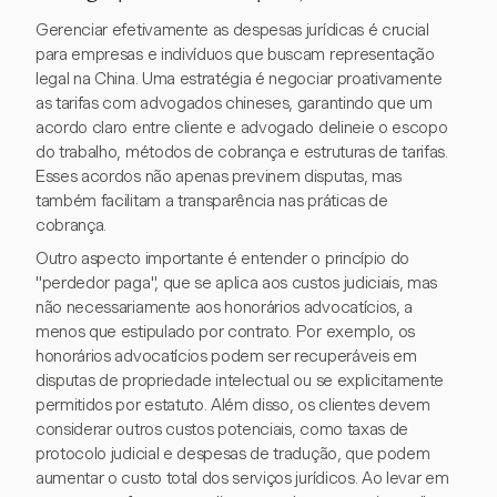
Gerenciar efetivamente as despesas jurídicas é crucial
para empresas e indivíduos que buscam representação
legal na China. Uma estratégia é negociar proativamente
as tarifas com advogados chineses, garantindo que um
acordo claro entre cliente e advogado delineie o escopo
do trabalho, métodos de cobrança e estruturas de tarifas.
Esses acordos não apenas previnem disputas, mas
também facilitam a transparência nas práticas de
cobrança.
Outro aspecto importante é entender o princípio do
"perdedor paga", que se aplica aos custos judiciais, mas
não necessariamente aos honorários advocatícios, a
menos que estipulado por contrato. Por exemplo, os
honorários advocatícios podem ser recuperáveis em
disputas de propriedade intelectual ou se explicitamente
permitidos por estatuto. Além disso, os clientes devem
considerar outros custos potenciais, como taxas de
protocolo judicial e despesas de tradução, que podem
aumentar o custo total dos serviços jurídicos. Ao levar em