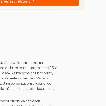
→
s ver seu relatório
valiar a saúde financeira na
ns de lucro líquido variam entre 2% e
2024. As margens de lucro bruto,
 geralmente variam de 45% para
vos. Uma porcentagem saudável de
s de mão de obra devem idealmente
ador crucial da eficiência