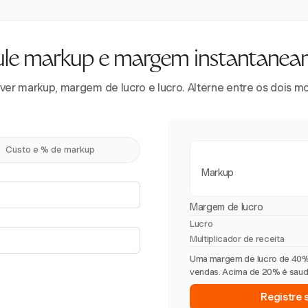
ule markup e margem instantanea
 ver markup, margem de lucro e lucro. Alterne entre os dois m
Custo e % de markup
Markup
Margem de lucro
Lucro
Multiplicador de receita
Uma margem de lucro de 40% 
vendas. Acima de 20% é saudá
Registre 