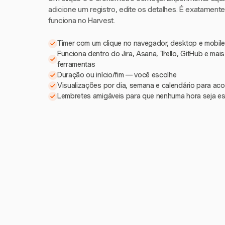
adicione um registro, edite os detalhes. É exatament
funciona no Harvest.
Timer com um clique no navegador, desktop e mobile
Funciona dentro do Jira, Asana, Trello, GitHub e mai
ferramentas
Duração ou início/fim — você escolhe
Visualizações por dia, semana e calendário para a
Lembretes amigáveis para que nenhuma hora seja e