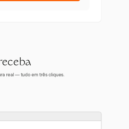
 receba
ra real — tudo em três cliques.