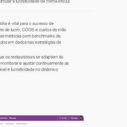
mizar a lucratividade de forma eficaz.
ria é vital para o sucesso de
ens de lucro, COGS e custos de mão
sas métricas com benchmarks da
seados em dados nas estratégias de
que os restaurateurs se adaptem às
nitorar e ajustar continuamente as
vel e lucratividade no dinâmico