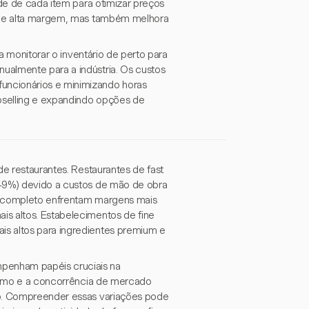
ade de cada item para otimizar preços
s de alta margem, mas também melhora
ca monitorar o inventário de perto para
ualmente para a indústria. Os custos
uncionários e minimizando horas
upselling e expandindo opções de
de restaurantes. Restaurantes de fast
6-9%) devido a custos de mão de obra
iço completo enfrentam margens mais
is altos. Estabelecimentos de fine
s altos para ingredientes premium e
penham papéis cruciais na
mínimo e a concorrência de mercado
ão. Compreender essas variações pode