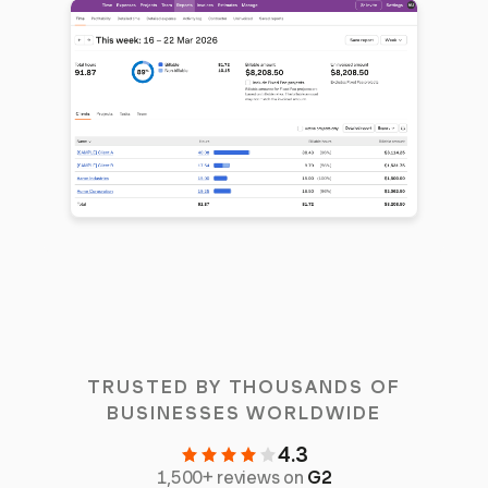
TRUSTED BY THOUSANDS OF
BUSINESSES WORLDWIDE
4.3
1,500+ reviews on
G2