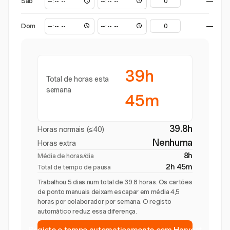
Sáb
—
Dom
—
39h
Total de horas esta
semana
45m
39.8h
Horas normais (≤40)
Nenhuma
Horas extra
8h
Média de horas/dia
2h 45m
Total de tempo de pausa
Trabalhou 5 dias num total de 39.8 horas. Os cartões
de ponto manuais deixam escapar em média 4,5
horas por colaborador por semana. O registo
automático reduz essa diferença.