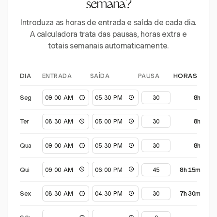
semana?
Introduza as horas de entrada e saída de cada dia.
A calculadora trata das pausas, horas extra e
totais semanais automaticamente.
ENTRADA
SAÍDA
PAUSA
DIA
HORAS
Seg
8h
Ter
8h
Qua
8h
Qui
8h 15m
Sex
7h 30m