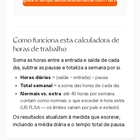
Registe o tempo automaticamente com Harvest
Como funciona esta calculadora de
horas de trabalho
Soma as horas entre a entrada e saída de cada
dia, subtrai as pausas e totaliza a semana por si.
Horas diárias
= (saída − entrada) − pausa.
Total semanal
= a soma das horas de cada dia.
Normais vs. extra
: até 40 horas por semana
contam como normais; o que exceder é hora extra
(US FLSA — os limites variam por país e estado).
Os resultados atualizam à medida que escreve,
incluindo a média diária e o tempo total de pausa.