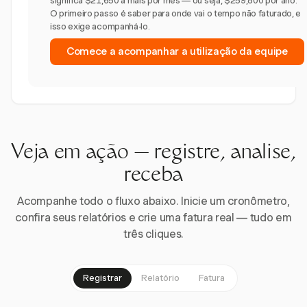
significa $21,650 a mais por mês — ou seja, $259,800 por ano.
O primeiro passo é saber para onde vai o tempo não faturado, e
isso exige acompanhá-lo.
Comece a acompanhar a utilização da equipe
Veja em ação — registre, analise,
receba
Acompanhe todo o fluxo abaixo. Inicie um cronômetro,
confira seus relatórios e crie uma fatura real — tudo em
três cliques.
Registrar
Relatório
Fatura