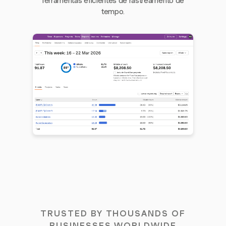
ferramentas eficientes de rastreamento de
tempo.
TRUSTED BY THOUSANDS OF
BUSINESSES WORLDWIDE