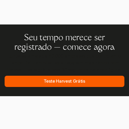
Seu tempo merece ser
registrado — comece agora
Junte-se a mais de 70.000 empresas que controlam o
tempo, faturam clientes e recebem mais rápido com
Harvest. Teste grátis, leva 30 segundos para configurar.
Teste Harvest Grátis