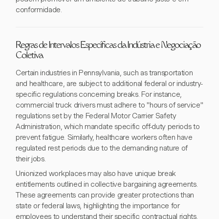
conformidade.
Regras de Intervalos Específicas da Indústria e Negociação
Coletiva
Certain industries in Pennsylvania, such as transportation
and healthcare, are subject to additional federal or industry-
specific regulations concerning breaks. For instance,
commercial truck drivers must adhere to "hours of service"
regulations set by the Federal Motor Carrier Safety
Administration, which mandate specific off-duty periods to
prevent fatigue. Similarly, healthcare workers often have
regulated rest periods due to the demanding nature of
their jobs.
Unionized workplaces may also have unique break
entitlements outlined in collective bargaining agreements.
These agreements can provide greater protections than
state or federal laws, highlighting the importance for
employees to understand their specific contractual rights.