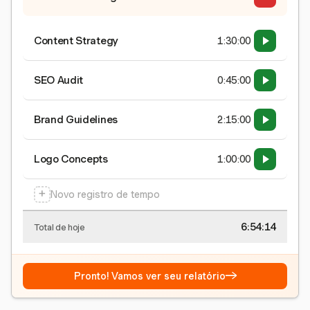
Content Strategy
1:30:00
SEO Audit
0:45:00
Brand Guidelines
2:15:00
Logo Concepts
1:00:00
+
Novo registro de tempo
6:54:15
Total de hoje
→
Pronto! Vamos ver seu relatório