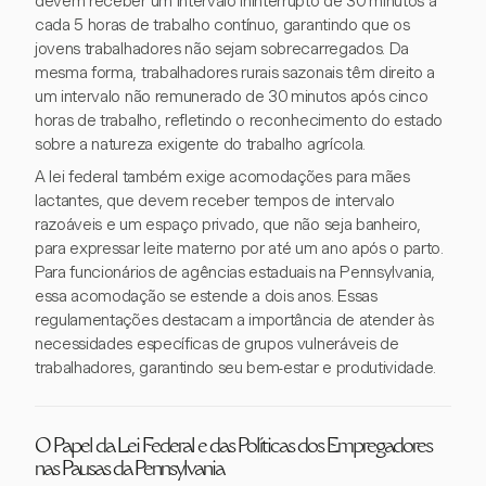
devem receber um intervalo ininterrupto de 30 minutos a
cada 5 horas de trabalho contínuo, garantindo que os
jovens trabalhadores não sejam sobrecarregados. Da
mesma forma, trabalhadores rurais sazonais têm direito a
um intervalo não remunerado de 30 minutos após cinco
horas de trabalho, refletindo o reconhecimento do estado
sobre a natureza exigente do trabalho agrícola.
A lei federal também exige acomodações para mães
lactantes, que devem receber tempos de intervalo
razoáveis e um espaço privado, que não seja banheiro,
para expressar leite materno por até um ano após o parto.
Para funcionários de agências estaduais na Pennsylvania,
essa acomodação se estende a dois anos. Essas
regulamentações destacam a importância de atender às
necessidades específicas de grupos vulneráveis de
trabalhadores, garantindo seu bem-estar e produtividade.
O Papel da Lei Federal e das Políticas dos Empregadores
nas Pausas da Pennsylvania