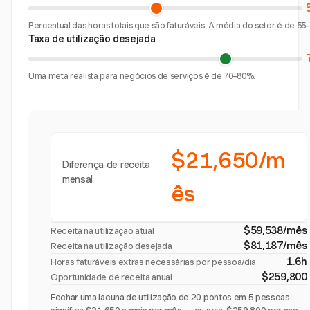
Percentual das horas totais que são faturáveis. A média do setor é de 55
Taxa de utilização desejada
Uma meta realista para negócios de serviços é de 70–80%.
$21,650/m
Diferença de receita
mensal
ês
$59,538/mês
Receita na utilização atual
$81,187/mês
Receita na utilização desejada
1.6h
Horas faturáveis extras necessárias por pessoa/dia
$259,800
Oportunidade de receita anual
Fechar uma lacuna de utilização de 20 pontos em 5 pessoas