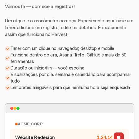
Vamos lá — comece a registrar!
Um clique e o cronômetro começa. Experimente aqui: inicie um
timer, adicione um registro, edite os detalhes. É exatamente
assim que funciona no Harvest.
Timer com um clique no navegador, desktop e mobile
Funciona dentro do Jira, Asana, Trello, GitHub e mais de 50
ferramentas
Duração ou início/fim — você escolhe
Visualizações por dia, semana e calendário para acompanhar
tudo
Lembretes amigáveis para que nenhuma hora seja esquecida
ACME CORP
Website Redesign
1:24:15