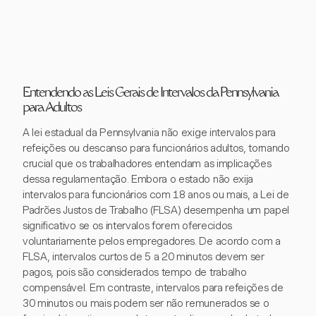
Entendendo as Leis Gerais de Intervalos da Pennsylvania
para Adultos
A lei estadual da Pennsylvania não exige intervalos para
refeições ou descanso para funcionários adultos, tornando
crucial que os trabalhadores entendam as implicações
dessa regulamentação. Embora o estado não exija
intervalos para funcionários com 18 anos ou mais, a Lei de
Padrões Justos de Trabalho (FLSA) desempenha um papel
significativo se os intervalos forem oferecidos
voluntariamente pelos empregadores. De acordo com a
FLSA, intervalos curtos de 5 a 20 minutos devem ser
pagos, pois são considerados tempo de trabalho
compensável. Em contraste, intervalos para refeições de
30 minutos ou mais podem ser não remunerados se o