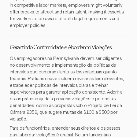
In competitive labor markets, employers might voluntarily
offer breaks to attract and retain talent, making it essential
for workers to be aware of both legal requirements and
employer policies.
Garantindo Conformidade e Abordando Violações
Os empregadores na Pennsylvania devem ser diligentes
no desenvolvimento e implementação de políticas de
intervalos que cumpram tanto as leis estaduais quanto
federais. Práticas-chave incluem revisar as leis relevantes,
estabelecer políticas de intervalos claras e treinar
supervisores para garantir aplicação consistente. Aderir a
essas práticas ajuda a prevenir violações e potenciais
penalidades, como as propostas sob o Projeto de Lei da
Câmara 2356, que sugere multas de $100 a $500 por
violação.
Para os funcionários, entender seus direitos e os passos
para abordar violações é crucial. Se um funcionário