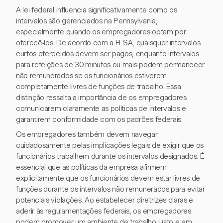
A lei federal influencia significativamente como os
intervalos são gerenciados na Pennsylvania,
especialmente quando os empregadores optam por
oferecê-los. De acordo com a FLSA, quaisquer intervalos
curtos oferecidos devem ser pagos, enquanto intervalos
para refeições de 30 minutos ou mais podem permanecer
não remunerados se os funcionários estiverem
completamente livres de funções de trabalho. Essa
distinção ressalta a importância de os empregadores
comunicarem claramente as políticas de intervalos e
garantirem conformidade com os padrões federais.
Os empregadores também devem navegar
cuidadosamente pelas implicações legais de exigir que os
funcionários trabalhem durante os intervalos designados. É
essencial que as políticas da empresa afirmem
explicitamente que os funcionários devem estar livres de
funções durante os intervalos não remunerados para evitar
potenciais violações. Ao estabelecer diretrizes claras e
aderir às regulamentações federais, os empregadores
podem promover um ambiente de trabalho justo e em