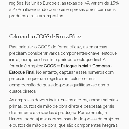
regiões. Na União Europeia, as taxas de IVA variam de 15%
a 27%, influenciando como as empresas precificam seus
produtos e relatam impostos.
Calculando o COGS de Forma Eficaz
Para calcular o COGS de forma eficaz, as empresas
precisam considerar vários componentes-chave: estoque
inicial, compras durante o período e estoque final. A
fórmula é simples:
COGS = Estoque Inicial + Compras -
Estoque Final
. No entanto, capturar esses números com
precisão requer um registro meticuloso e uma
compreensão de quais despesas qualificam-se como
custos diretos.
As empresas devem incluir custos diretos, como matérias-
primas, custos de mão de obra direta e despesas gerais
diretamente associadas à produção. Por exemplo, a
Harvest pode ajudar acompanhando despesas de projetos
e custos de mão de obra, que são componentes integrais