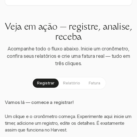
Veja em ação — registre, analise,
receba
Acompanhe todo o fluxo abaixo. Inicie um cronômetro,
confira seus relatórios e crie uma fatura real — tudo em
três cliques.
Registrar
Relatório
Fatura
Vamos lá — comece a registrar!
Um clique e o cronômetro começa. Experimente aqui: inicie um
timer, adicione um registro, edite os detalhes. É exatamente
assim que funciona no Harvest.