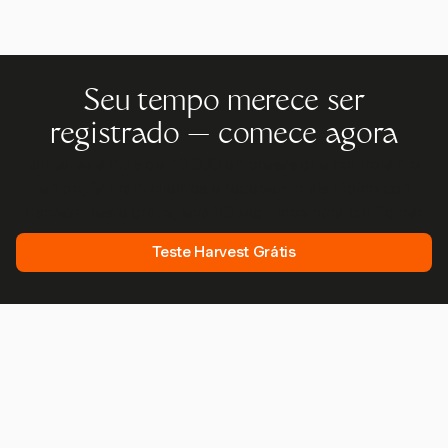
Seu tempo merece ser
registrado — comece agora
Junte-se a mais de 70.000 empresas que controlam o
tempo, faturam clientes e recebem mais rápido com
Harvest. Teste grátis, leva 30 segundos para configurar.
Teste Harvest Grátis