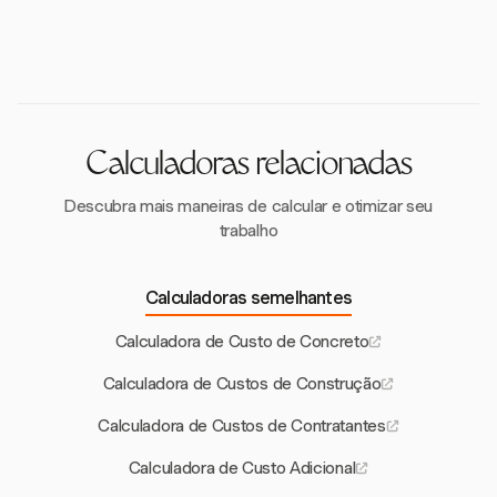
ajuda as empresas a precificar produtos
contabilidade, agilizando processos financeiros e
corretamente e a cumprir as leis fiscais locais.
garantindo rastreamento e relatórios precisos do
COGS.
Calculadoras relacionadas
Descubra mais maneiras de calcular e otimizar seu
trabalho
Calculadoras semelhantes
Calculadora de Custo de Concreto
Calculadora de Custos de Construção
Calculadora de Custos de Contratantes
Calculadora de Custo Adicional