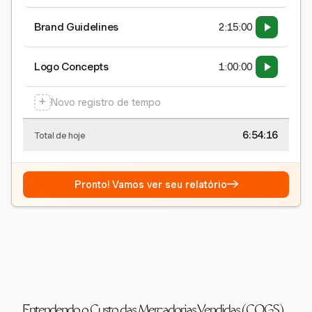
Brand Guidelines
2:15:00
Logo Concepts
1:00:00
+
Novo registro de tempo
6:54:17
Total de hoje
→
Pronto! Vamos ver seu relatório
Entendendo o Custo das Mercadorias Vendidas (COGS)