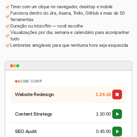
Timer com um clique no navegador, desktop e mobile
Funciona dentro do Jira, Asana, Trello, GitHub e mais de 50
ferramentas
Duração ou início/fim — você escolhe
Visualizações por dia, semana e calendário para acompanhar
tudo
Lembretes amigáveis para que nenhuma hora seja esquecida
ACME CORP
Website Redesign
1:24:17
Content Strategy
1:30:00
SEO Audit
0:45:00