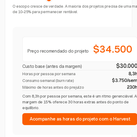
O escopo cresce de verdade. A maioria dos projetos precisa de uma 
de 10–25% para permanecer rentável.
$34.500
Preço recomendado do projeto
$30.00
Custo base (antes da margem)
8,3
Horas por pessoa por semana
$3.750/se
Consumo semanal (burn rate)
230
Máximo de horas antes do prejuízo
Com 8,3h por pessoa por semana, este é um ritmo gerenciável. 
margem de 15% oferece 30 horas extras antes do ponto de
equilíbrio.
Acompanhe as horas do projeto com o Harvest