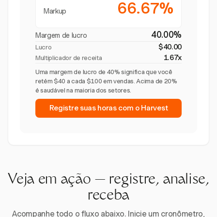
66.67%
Markup
40.00%
Margem de lucro
$40.00
Lucro
1.67x
Multiplicador de receita
Uma margem de lucro de 40% significa que você
retém $40 a cada $100 em vendas. Acima de 20%
é saudável na maioria dos setores.
Registre suas horas com o Harvest
Veja em ação — registre, analise,
receba
Acompanhe todo o fluxo abaixo. Inicie um cronômetro,