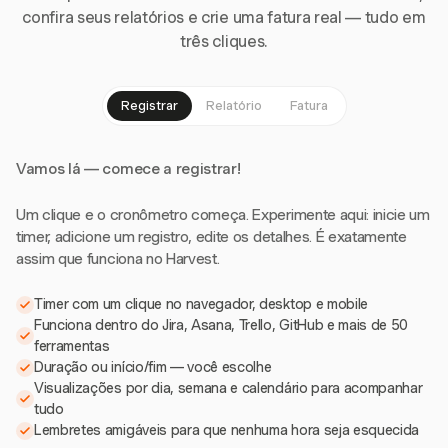
confira seus relatórios e crie uma fatura real — tudo em
três cliques.
Registrar
Relatório
Fatura
Vamos lá — comece a registrar!
Um clique e o cronômetro começa. Experimente aqui: inicie um
timer, adicione um registro, edite os detalhes. É exatamente
assim que funciona no Harvest.
Timer com um clique no navegador, desktop e mobile
Funciona dentro do Jira, Asana, Trello, GitHub e mais de 50
ferramentas
Duração ou início/fim — você escolhe
Visualizações por dia, semana e calendário para acompanhar
tudo
Lembretes amigáveis para que nenhuma hora seja esquecida