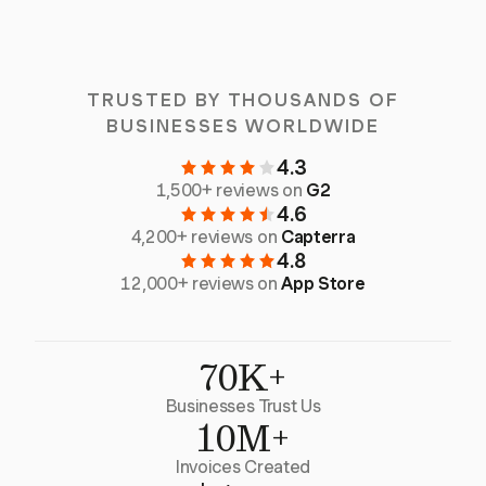
TRUSTED BY THOUSANDS OF
BUSINESSES WORLDWIDE
4.3
1,500+ reviews on
G2
4.6
4,200+ reviews on
Capterra
4.8
12,000+ reviews on
App Store
70K+
Businesses Trust Us
10M+
Invoices Created