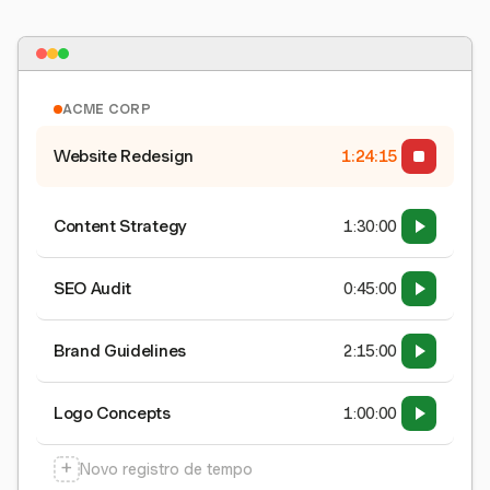
ACME CORP
Website Redesign
1:24:15
Content Strategy
1:30:00
SEO Audit
0:45:00
Brand Guidelines
2:15:00
Logo Concepts
1:00:00
+
Novo registro de tempo