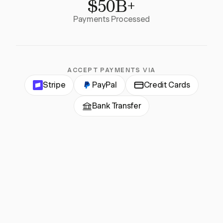
$50B+
Payments Processed
ACCEPT PAYMENTS VIA
Stripe
PayPal
Credit Cards
Bank Transfer