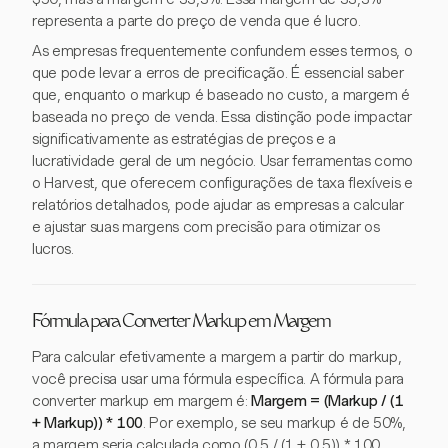
representa a parte do preço de venda que é lucro.
As empresas frequentemente confundem esses termos, o
que pode levar a erros de precificação. É essencial saber
que, enquanto o markup é baseado no custo, a margem é
baseada no preço de venda. Essa distinção pode impactar
significativamente as estratégias de preços e a
lucratividade geral de um negócio. Usar ferramentas como
o Harvest, que oferecem configurações de taxa flexíveis e
relatórios detalhados, pode ajudar as empresas a calcular
e ajustar suas margens com precisão para otimizar os
lucros.
Fórmula para Converter Markup em Margem
Para calcular efetivamente a margem a partir do markup,
você precisa usar uma fórmula específica. A fórmula para
converter markup em margem é:
Margem = (Markup / (1
+ Markup)) * 100
. Por exemplo, se seu markup é de 50%,
a margem seria calculada como (0,5 / (1 + 0,5)) * 100,