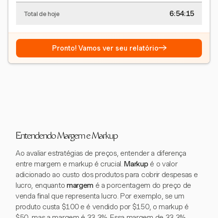
6:54:15
Total de hoje
→
Pronto! Vamos ver seu relatório
Entendendo Margem e Markup
Ao avaliar estratégias de preços, entender a diferença
entre margem e markup é crucial.
Markup
é o valor
adicionado ao custo dos produtos para cobrir despesas e
lucro, enquanto
margem
é a porcentagem do preço de
venda final que representa lucro. Por exemplo, se um
produto custa $100 e é vendido por $150, o markup é
$50, mas a margem é 33,3%. Essa margem de 33,3%