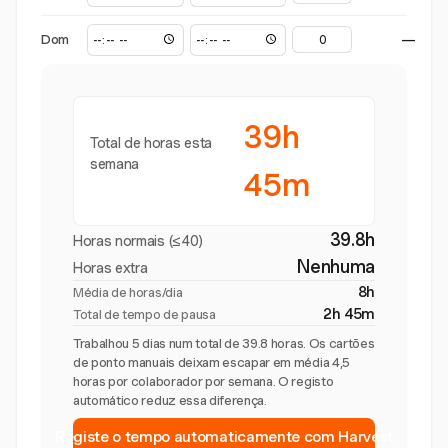
Dom
—
39h
Total de horas esta
semana
45m
39.8h
Horas normais (≤40)
Nenhuma
Horas extra
8h
Média de horas/dia
2h 45m
Total de tempo de pausa
Trabalhou 5 dias num total de 39.8 horas. Os cartões
de ponto manuais deixam escapar em média 4,5
horas por colaborador por semana. O registo
automático reduz essa diferença.
Registe o tempo automaticamente com Harvest