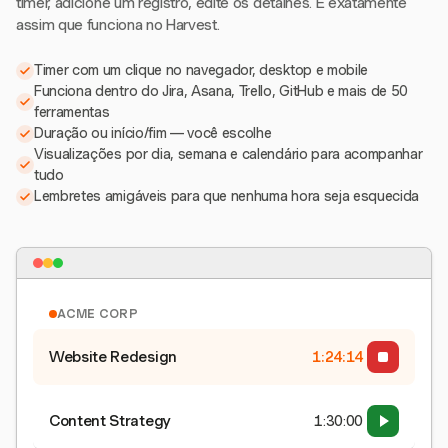
timer, adicione um registro, edite os detalhes. É exatamente
assim que funciona no Harvest.
Timer com um clique no navegador, desktop e mobile
Funciona dentro do Jira, Asana, Trello, GitHub e mais de 50
ferramentas
Duração ou início/fim — você escolhe
Visualizações por dia, semana e calendário para acompanhar
tudo
Lembretes amigáveis para que nenhuma hora seja esquecida
ACME CORP
Website Redesign
1:24:15
Content Strategy
1:30:00