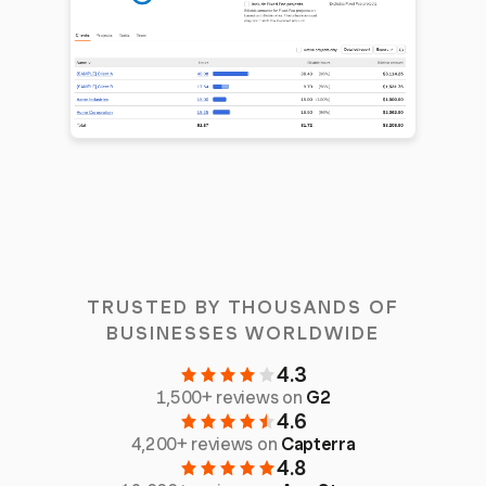
TRUSTED BY THOUSANDS OF
BUSINESSES WORLDWIDE
4.3
1,500+ reviews on
G2
4.6
4,200+ reviews on
Capterra
4.8