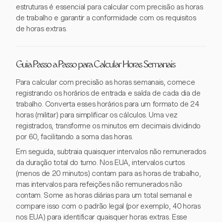
estruturas é essencial para calcular com precisão as horas
de trabalho e garantir a conformidade com os requisitos
de horas extras.
Guia Passo a Passo para Calcular Horas Semanais
Para calcular com precisão as horas semanais, comece
registrando os horários de entrada e saída de cada dia de
trabalho. Converta esses horários para um formato de 24
horas (militar) para simplificar os cálculos. Uma vez
registrados, transforme os minutos em decimais dividindo
por 60, facilitando a soma das horas.
Em seguida, subtraia quaisquer intervalos não remunerados
da duração total do turno. Nos EUA, intervalos curtos
(menos de 20 minutos) contam para as horas de trabalho,
mas intervalos para refeições não remunerados não
contam. Some as horas diárias para um total semanal e
compare isso com o padrão legal (por exemplo, 40 horas
nos EUA) para identificar quaisquer horas extras. Esse