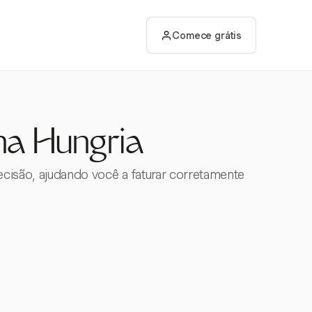
Comece grátis
 na Hungria
recisão, ajudando você a faturar corretamente