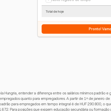
Total de hoje
Pronto! Vamo
Na Hungria, entender a diferença entre os salários mínimos padrão e g
empregados quanto para empregadores. A partir de 1º de janeiro de 
padrão para empregados em tempo integral é de HUF 290.800, o que 
1.672. Para posições que exigem educação secundária ou formação pro