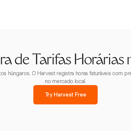
a de Tarifas Horárias
jetos húngaros. O Harvest registra horas faturáveis com p
no mercado local.
Try Harvest Free