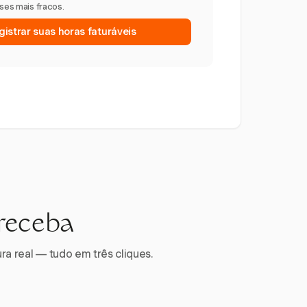
eses mais fracos.
istrar suas horas faturáveis
 receba
ra real — tudo em três cliques.