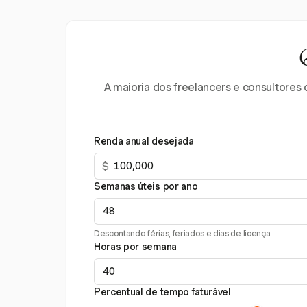
A maioria dos freelancers e consultores 
Renda anual desejada
$
Semanas úteis por ano
Descontando férias, feriados e dias de licença
Horas por semana
Percentual de tempo faturável