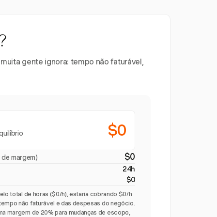
?
 muita gente ignora: tempo não faturável,
$0
uilíbrio
$0
 de margem)
24h
$0
elo total de horas ($0/h), estaria cobrando $0/h
tempo não faturável e das despesas do negócio.
 uma margem de 20% para mudanças de escopo,