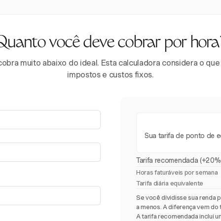
Quanto você deve cobrar por hora
cobra muito abaixo do ideal. Esta calculadora considera o que
impostos e custos fixos.
Sua tarifa de ponto de eq
Tarifa recomendada (+20%
Horas faturáveis por semana
Tarifa diária equivalente
Se você dividisse sua renda p
a menos. A diferença vem do 
A tarifa recomendada inclui