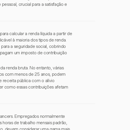
pessoal, crucial para a satisfação e
para calcular a renda líquida a partir de
icável à maioria dos tipos de renda.
ara a seguridade social, cobrindo
 pagam um imposto de contribuição
da renda bruta. No entanto, várias
víduos com menos de 25 anos, podem
 receita pública com o alívio
nder como essas contribuições afetam
reelancers. Empregados normalmente
las horas de trabalho mensais padrão,
nto, devem considerar uma gama mais