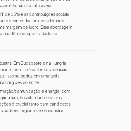
iais e horas não faturáveis.
IT de 15% e as contribuições sociais
ncers definem tarifas considerando
 e uma margem de lucro. Essa abordagem
to mantêm competitividade no
indústria. Em Budapeste e na Hungria
cional, com salários brutos mensais
l, isso se traduz em uma tarifa
as regiões do norte.
nformação/comunicação e energia, com
ricultura, hospitalidade e outros
ações é crucial tanto para candidatos
padrões regionais e da indústria.