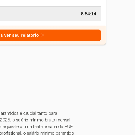
6:54:15
→
s ver seu relatório
arantidos é crucial tanto para
2025, o salário mínimo bruto mensal
equivale a uma tarifa horária de HUF
fissional, o salário mínimo garantido