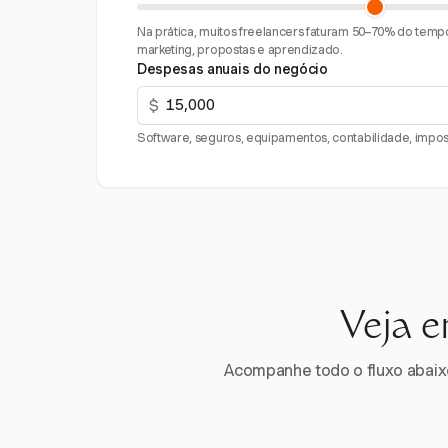
Na prática, muitos freelancers faturam 50–70% do tempo
marketing, propostas e aprendizado.
Despesas anuais do negócio
$
Software, seguros, equipamentos, contabilidade, impost
Veja e
Acompanhe todo o fluxo abaixo.