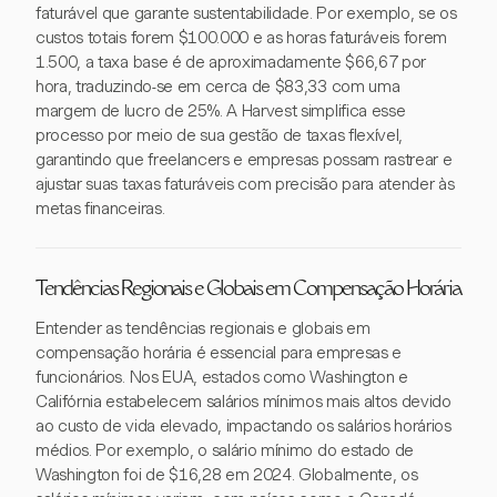
faturável que garante sustentabilidade. Por exemplo, se os
custos totais forem $100.000 e as horas faturáveis forem
1.500, a taxa base é de aproximadamente $66,67 por
hora, traduzindo-se em cerca de $83,33 com uma
margem de lucro de 25%. A Harvest simplifica esse
processo por meio de sua gestão de taxas flexível,
garantindo que freelancers e empresas possam rastrear e
ajustar suas taxas faturáveis com precisão para atender às
metas financeiras.
Tendências Regionais e Globais em Compensação Horária
Entender as tendências regionais e globais em
compensação horária é essencial para empresas e
funcionários. Nos EUA, estados como Washington e
Califórnia estabelecem salários mínimos mais altos devido
ao custo de vida elevado, impactando os salários horários
médios. Por exemplo, o salário mínimo do estado de
Washington foi de $16,28 em 2024. Globalmente, os