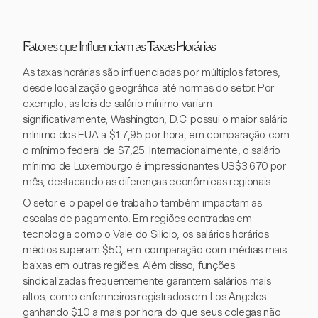
Fatores que Influenciam as Taxas Horárias
As taxas horárias são influenciadas por múltiplos fatores,
desde localização geográfica até normas do setor. Por
exemplo, as leis de salário mínimo variam
significativamente; Washington, D.C. possui o maior salário
mínimo dos EUA a $17,95 por hora, em comparação com
o mínimo federal de $7,25. Internacionalmente, o salário
mínimo de Luxemburgo é impressionantes US$3.670 por
mês, destacando as diferenças econômicas regionais.
O setor e o papel de trabalho também impactam as
escalas de pagamento. Em regiões centradas em
tecnologia como o Vale do Silício, os salários horários
médios superam $50, em comparação com médias mais
baixas em outras regiões. Além disso, funções
sindicalizadas frequentemente garantem salários mais
altos, como enfermeiros registrados em Los Angeles
ganhando $10 a mais por hora do que seus colegas não