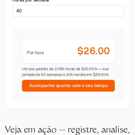
Horas por semana
$26.00
Por hora
Um ano padrão de 2.080 horas dá $25.00/h — sua
jornada de 50 semanas e 40h resulta em $26.00/h.
Acompanhe quanto vale o seu tempo
Veja em ação — registre, analise,