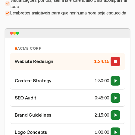
Visualizações por dia, semana e calendário para acompanhar
tudo
Lembretes amigáveis para que nenhuma hora seja esquecida
ACME CORP
Website Redesign
1:24:15
Content Strategy
1:30:00
SEO Audit
0:45:00
Brand Guidelines
2:15:00
Logo Concepts
1:00:00