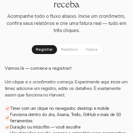
receba
Acompanhe todo o fluxo abaixo. Inicie um cronômetro,
confira seus relatórios e crie uma fatura real — tudo em
três cliques.
Registrar
Relatório
Fatura
Vamos lá — comece a registrar!
Um clique e o cronômetro começa. Experimente aqui: inicie um
timer, adicione um registro, edite os detalhes. É exatamente
assim que funciona no Harvest.
Timer com um clique no navegador, desktop e mobile
Funciona dentro do Jira, Asana, Trello, GitHub e mais de 50
ferramentas
Duração ou início/fim — você escolhe