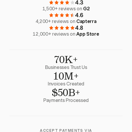
4.3
1,500+ reviews on
G2
4.6
4,200+ reviews on
Capterra
4.8
12,000+ reviews on
App Store
70K+
Businesses Trust Us
10M+
Invoices Created
$50B+
Payments Processed
ACCEPT PAYMENTS VIA