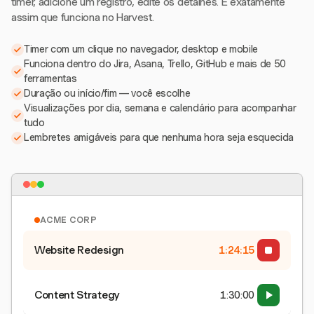
timer, adicione um registro, edite os detalhes. É exatamente
assim que funciona no Harvest.
Timer com um clique no navegador, desktop e mobile
Funciona dentro do Jira, Asana, Trello, GitHub e mais de 50
ferramentas
Duração ou início/fim — você escolhe
Visualizações por dia, semana e calendário para acompanhar
tudo
Lembretes amigáveis para que nenhuma hora seja esquecida
ACME CORP
Website Redesign
1:24:15
Content Strategy
1:30:00