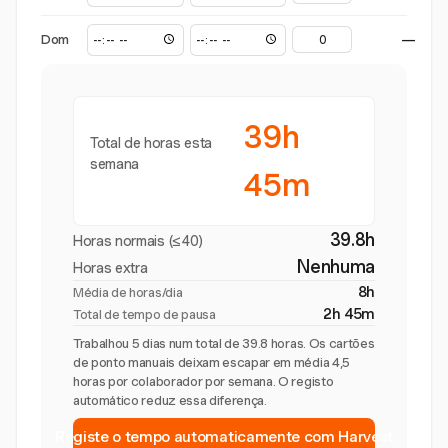
Dom
—
39h
Total de horas esta
semana
45m
39.8h
Horas normais (≤40)
Nenhuma
Horas extra
8h
Média de horas/dia
2h 45m
Total de tempo de pausa
Trabalhou 5 dias num total de 39.8 horas. Os cartões
de ponto manuais deixam escapar em média 4,5
horas por colaborador por semana. O registo
automático reduz essa diferença.
Registe o tempo automaticamente com Harvest