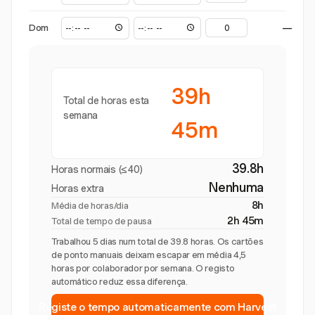
Dom
—
39h
Total de horas esta
semana
45m
39.8h
Horas normais (≤40)
Nenhuma
Horas extra
8h
Média de horas/dia
2h 45m
Total de tempo de pausa
Trabalhou 5 dias num total de 39.8 horas. Os cartões
de ponto manuais deixam escapar em média 4,5
horas por colaborador por semana. O registo
automático reduz essa diferença.
Registe o tempo automaticamente com Harvest