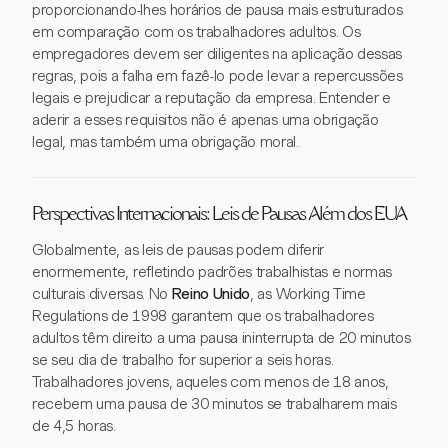
proporcionando-lhes horários de pausa mais estruturados
em comparação com os trabalhadores adultos. Os
empregadores devem ser diligentes na aplicação dessas
regras, pois a falha em fazê-lo pode levar a repercussões
legais e prejudicar a reputação da empresa. Entender e
aderir a esses requisitos não é apenas uma obrigação
legal, mas também uma obrigação moral.
Perspectivas Internacionais: Leis de Pausas Além dos EUA
Globalmente, as leis de pausas podem diferir
enormemente, refletindo padrões trabalhistas e normas
culturais diversas. No
Reino Unido
, as Working Time
Regulations de 1998 garantem que os trabalhadores
adultos têm direito a uma pausa ininterrupta de 20 minutos
se seu dia de trabalho for superior a seis horas.
Trabalhadores jovens, aqueles com menos de 18 anos,
recebem uma pausa de 30 minutos se trabalharem mais
de 4,5 horas.