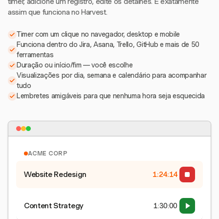
timer, adicione um registro, edite os detalhes. É exatamente
assim que funciona no Harvest.
Timer com um clique no navegador, desktop e mobile
Funciona dentro do Jira, Asana, Trello, GitHub e mais de 50
ferramentas
Duração ou início/fim — você escolhe
Visualizações por dia, semana e calendário para acompanhar
tudo
Lembretes amigáveis para que nenhuma hora seja esquecida
ACME CORP
Website Redesign
1:24:15
Content Strategy
1:30:00