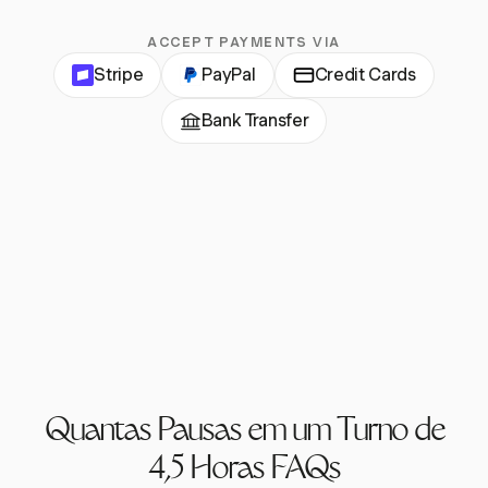
ACCEPT PAYMENTS VIA
Stripe
PayPal
Credit Cards
Bank Transfer
Quantas Pausas em um Turno de
4,5 Horas FAQs