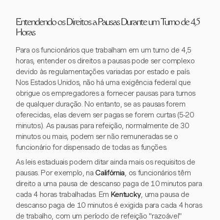
Entendendo os Direitos a Pausas Durante um Turno de 4,5
Horas
Para os funcionários que trabalham em um turno de 4,5
horas, entender os direitos a pausas pode ser complexo
devido às regulamentações variadas por estado e país.
Nos Estados Unidos, não há uma exigência federal que
obrigue os empregadores a fornecer pausas para turnos
de qualquer duração. No entanto, se as pausas forem
oferecidas, elas devem ser pagas se forem curtas (5-20
minutos). As pausas para refeição, normalmente de 30
minutos ou mais, podem ser não remuneradas se o
funcionário for dispensado de todas as funções.
As leis estaduais podem ditar ainda mais os requisitos de
pausas. Por exemplo, na
Califórnia
, os funcionários têm
direito a uma pausa de descanso paga de 10 minutos para
cada 4 horas trabalhadas. Em
Kentucky
, uma pausa de
descanso paga de 10 minutos é exigida para cada 4 horas
de trabalho, com um período de refeição "razoável"